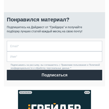
Понравился материал?
Подпишитесь на Дайджест от “Грейдера” и получайте
подборку лучших статей каждый месяц на свою почту!
Подписываясь на рассылку, вы соглашаетесь с Правилами пользования и Политикой
конфиденциальности и обработку персональных данных *
Подписаться
РЕКЛАМА