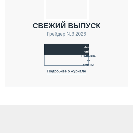
СВЕЖИЙ ВЫПУСК
Грейдер №3 2026
Читать
online
Подписка
на
журнал
Подробнее о журнале