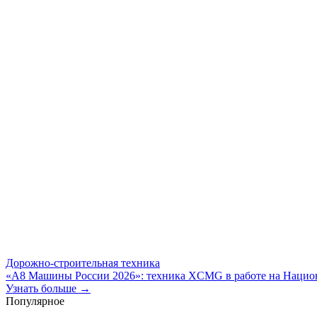
Дорожно-строительная техника
«А8 Машины России 2026»: техника XCMG в работе на Национ
Узнать больше →
Популярное