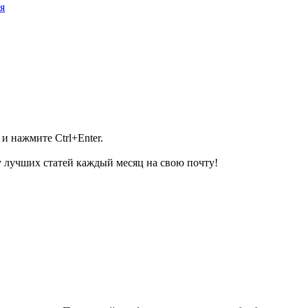
я
и нажмите Ctrl+Enter.
 лучших статей каждый месяц на свою почту!