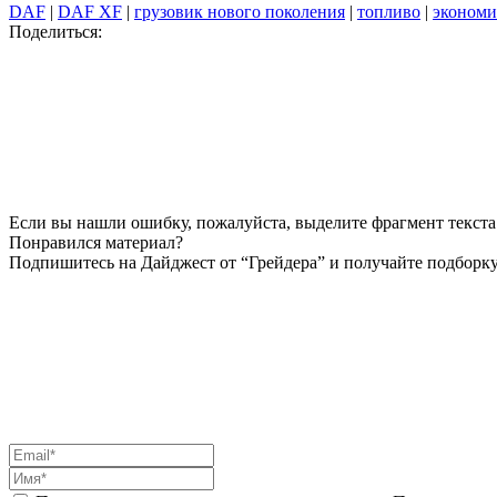
DAF
|
DAF XF
|
грузовик нового поколения
|
топливо
|
экономи
Поделиться:
Если вы нашли ошибку, пожалуйста, выделите фрагмент текста 
Понравился материал?
Подпишитесь на Дайджест от “Грейдера” и получайте подборку