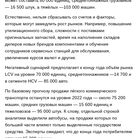
может составить 80 000 единиц, среднетоннажных грузовиков
— 16 500 штук, а тяжёлых —103 000 машин.
Естественно, нельзя сбрасывать со счетов и факторы,
которые могут замедлить рост рынков. Например, повышение
утилизационного сбора, сложности с поставками
оригинальных запчастей, время на наполнение складов
дилеров новых брендов компонентами и обучение
сотрудников сервисных станций для обслуживания,
увеличение курсов валют и другие.
Негативный сценарий предполагает к концу года объём рынка
LCV на уровне 70 000 единиц, среднетоннажников —14 700 и
в сегменте HCV — 85 000 авто.
По базовому прогнозу продажи лёгкого коммерческого
транспорта останутся на уровне 2022 года — около 75 200
машин, средних грузовых машин — 15 600 единиц и
тяжеловозов — 95 000 штук. К слову, отдельной строкой
аналитики выделили автобусы, на продажи которых по
большей части влияют только выделенные государством
средства. Эксперты ожидают, что до конца года потребителям