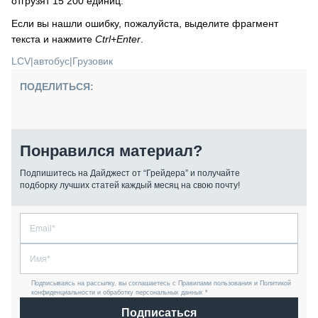
отгрузят 15 200 единиц.
Если вы нашли ошибку, пожалуйста, выделите фрагмент
текста и нажмите
Ctrl+Enter
.
LCV
|
автобус
|
Грузовик
ПОДЕЛИТЬСЯ:
Понравился материал?
Подпишитесь на Дайджест от “Грейдера” и получайте
подборку лучших статей каждый месяц на свою почту!
Подписываясь на рассылку, вы соглашаетесь с Правилами пользования и Политикой
конфиденциальности и обработку персональных данных *
Подписаться