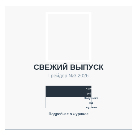
СВЕЖИЙ ВЫПУСК
Грейдер №3 2026
Читать
online
Подписка
на
журнал
Подробнее о журнале