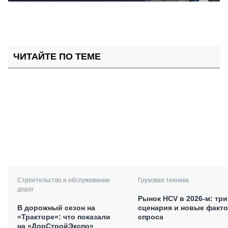
ЧИТАЙТЕ ПО ТЕМЕ
Грузовая техника
Строительство и обслуживание
дорог
Рынок HCV в 2026-м: три
сценария и новые факт
В дорожный сезон на
спроса
«Тракторе»: что показали
на «ДорСтройЭкспо»