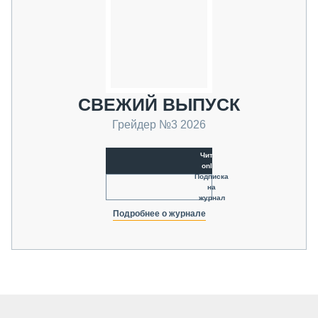
СВЕЖИЙ ВЫПУСК
Грейдер №3 2026
Читать
online
Подписка
на
журнал
Подробнее о журнале