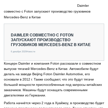
СЕРВИСМЕНЫ
Daimler
совместно с Foton запускают производство грузовиков
СПЕЦПРОЕКТЫ
МЕРОПРИЯТИЯ
Mercedes-Benz в Китае
СТАТЬИ ПО КАТЕГОРИЯМ ТЕХНИКИ
О ПРОЕКТЕ
DAIMLER СОВМЕСТНО С FOTON
ЗАПУСКАЮТ ПРОИЗВОДСТВО
ГРУЗОВИКОВ MERCEDES-BENZ В КИТАЕ
6 декабря 2020
Новости
Концерн Daimler и компания Foton рассказали о совместном
выпуске тягачей Mercedes-Benz в Китае. Автомобили будут
делать на заводе Beijing Foton Daimler Automotive, его
основали в 2012 г. Также сообщают, что это будут тягачи
большой мощности приспособленные под запросы китайских
заказчиков. Машины будут оснащать современными
двигателями из Германии.
Работа начнётся через 2 года в Хуайжоу, в производство будет