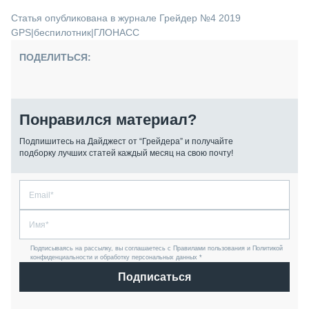
Статья опубликована в журнале Грейдер №4 2019
GPS
|
беспилотник
|
ГЛОНАСС
ПОДЕЛИТЬСЯ:
Понравился материал?
Подпишитесь на Дайджест от “Грейдера” и получайте
подборку лучших статей каждый месяц на свою почту!
Подписываясь на рассылку, вы соглашаетесь с Правилами пользования и Политикой
конфиденциальности и обработку персональных данных *
Подписаться