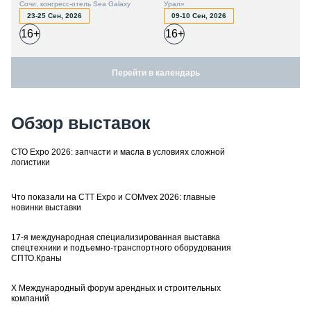
Сочи, конгресс-отель Sea Galaxy
Урал»
23-25 Сен, 2026
09-10 Сен, 2026
16+
16+
Перейти в календарь
Обзор выставок
СТО Expo 2026: запчасти и масла в условиях сложной
логистики
Что показали на CTT Expo и COMvex 2026: главные
новинки выставки
17-я международная специализированная выставка
спецтехники и подъемно-транспортного оборудования
СПТО.Краны
X Международный форум арендных и строительных
компаний