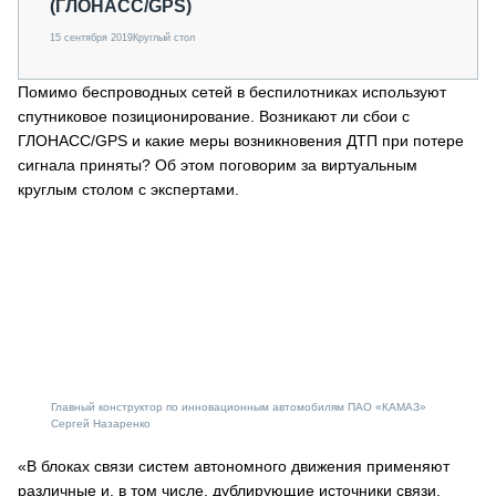
(ГЛОНАСС/GPS)
15 сентября 2019
Круглый стол
Помимо беспроводных сетей в беспилотниках используют
спутниковое позиционирование. Возникают ли сбои с
ГЛОНАСС/GPS и какие меры возникновения ДТП при потере
сигнала приняты? Об этом поговорим за виртуальным
круглым столом с экспертами.
Главный конструктор по инновационным автомобилям ПАО «КАМАЗ»
Сергей Назаренко
«В блоках связи систем автономного движения применяют
различные и, в том числе, дублирующие источники связи.