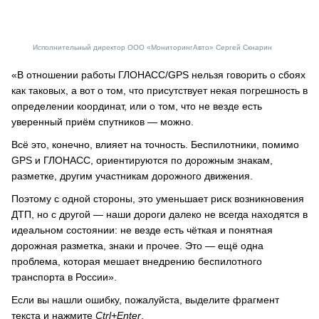
Исполнительный директор ООО «МониторингАвто» Сергей Скнарин
«В отношении работы ГЛОНАСС/GPS нельзя говорить о сбоях
как таковых, а вот о том, что присутствует некая погрешность в
определении координат, или о том, что не везде есть
уверенный приём спутников — можно.
Всё это, конечно, влияет на точность. Беспилотники, помимо
GPS и ГЛОНАСС, ориентируются по дорожным знакам,
разметке, другим участникам дорожного движения.
Поэтому с одной стороны, это уменьшает риск возникновения
ДТП, но с другой — наши дороги далеко не всегда находятся в
идеальном состоянии: не везде есть чёткая и понятная
дорожная разметка, знаки и прочее. Это — ещё одна
проблема, которая мешает внедрению беспилотного
транспорта в России».
Если вы нашли ошибку, пожалуйста, выделите фрагмент
текста и нажмите
Ctrl+Enter
.