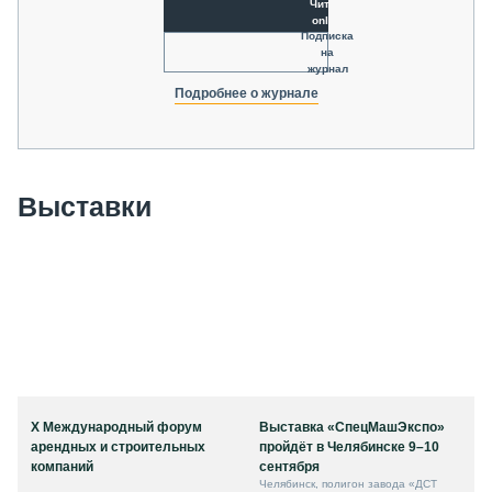
Читать
online
Подписка
на
журнал
Подробнее о журнале
Выставки
X Международный форум
Выставка «СпецМашЭкспо»
арендных и строительных
пройдёт в Челябинске 9–10
компаний
сентября
Челябинск, полигон завода «ДСТ