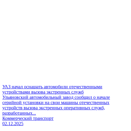
УАЗ начал оснащать автомобили отечественными
устройствами вызова экстренных служб
Ульяновский автомобильный завод сообщил о начале
серийной установки на свои машины отечественных
устройств вызова экстренных оперативных служб,
разработанных...
Коммерческий транспорт
02.12.2025