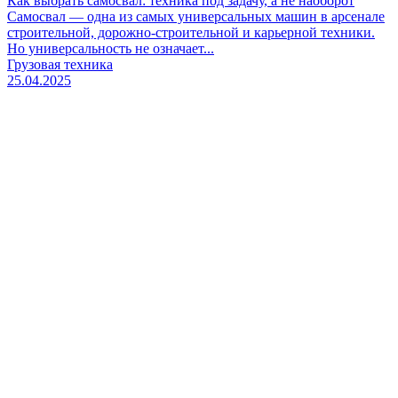
Как выбрать самосвал: техника под задачу, а не наоборот
Самосвал — одна из самых универсальных машин в арсенале
строительной, дорожно-строительной и карьерной техники.
Но универсальность не означает...
Грузовая техника
25.04.2025