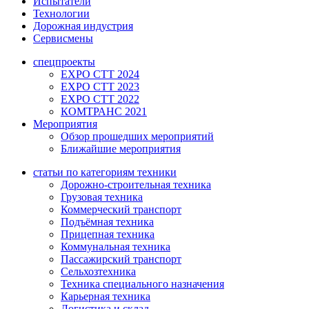
Испытатели
Технологии
Дорожная индустрия
Сервисмены
спецпроекты
EXPO CTT 2024
EXPO CTT 2023
EXPO CTT 2022
КОМТРАНС 2021
Мероприятия
Обзор прошедших мероприятий
Ближайшие мероприятия
статьи по категориям техники
Дорожно-строительная техника
Грузовая техника
Коммерческий транспорт
Подъёмная техника
Прицепная техника
Коммунальная техника
Пассажирский транспорт
Сельхозтехника
Техника специального назначения
Карьерная техника
Логистика и склад