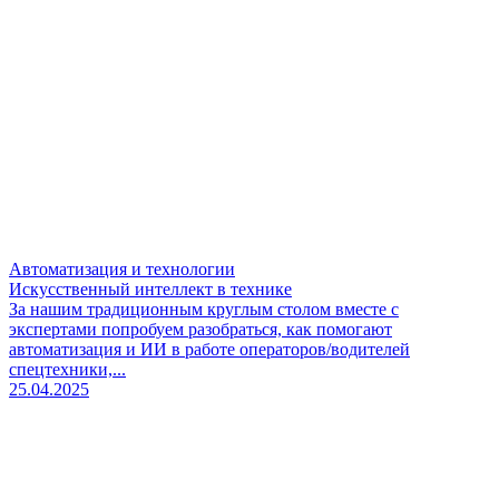
Автоматизация и технологии
Искусственный интеллект в технике
За нашим традиционным круглым столом вместе с
экспертами попробуем разобраться, как помогают
автоматизация и ИИ в работе операторов/водителей
спецтехники,...
25.04.2025