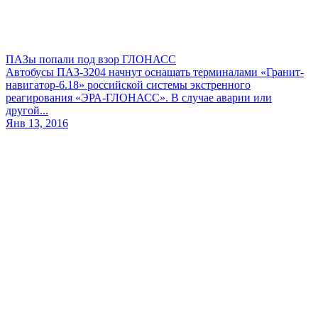
ПАЗы попали под взор ГЛОНАСС
Автобусы ПАЗ-3204 начнут оснащать терминалами «Гранит-
навигатор-6.18» российской системы экстренного
реагирования «ЭРА-ГЛОНАСС». В случае аварии или
другой...
Янв 13, 2016