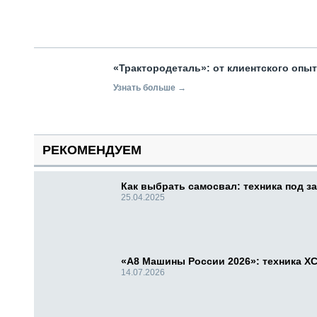
«Трактородеталь»: от клиентского опы
Узнать больше →
РЕКОМЕНДУЕМ
Как выбрать самосвал: техника под за
25.04.2025
«А8 Машины России 2026»: техника X
14.07.2026