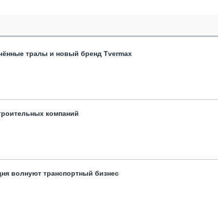
чённые тралы и новый бренд Tvermax
троительных компаний
одня волнуют транспортный бизнес