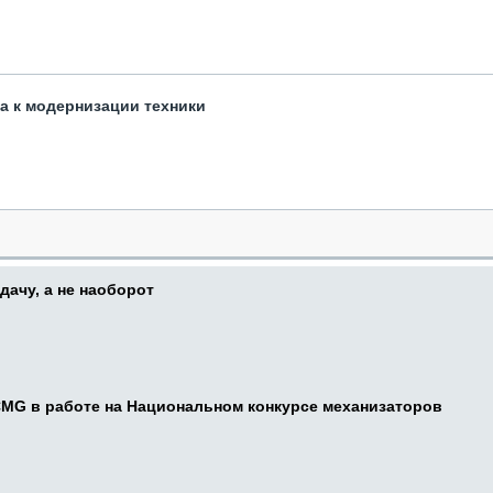
та к модернизации техники
дачу, а не наоборот
CMG в работе на Национальном конкурсе механизаторов