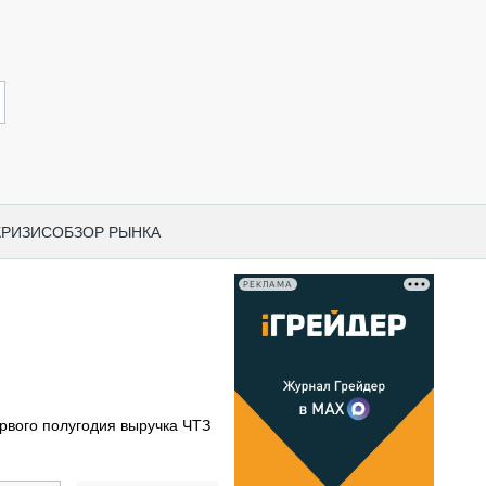
КРИЗИС
ОБЗОР РЫНКА
РЕКЛАМА
И ПО КАТЕГОРИЯМ ТЕХНИКИ
НО-СТРОИТЕЛЬНАЯ ТЕХНИКА
ВАЯ ТЕХНИКА
РЧЕСКИЙ ТРАНСПОРТ
рвого полугодия выручка ЧТЗ
МНАЯ ТЕХНИКА
ПНАЯ ТЕХНИКА