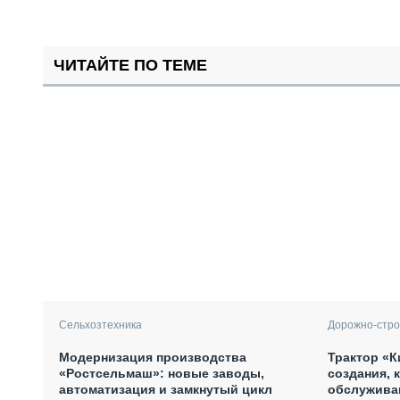
ЧИТАЙТЕ ПО ТЕМЕ
Сельхозтехника
Дорожно-стро
Модернизация производства
Трактор «К
«Ростсельмаш»: новые заводы,
создания, 
автоматизация и замкнутый цикл
обслужива