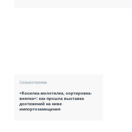
Сельхозтехника
«Косилка-молотилка, сортировка-
веялка»: как прошла выставка
достижений на ниве
импортозамещения