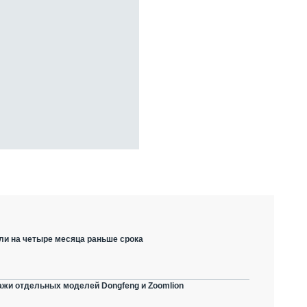
ли на четыре месяца раньше срока
ажи отдельных моделей Dongfeng и Zoomlion