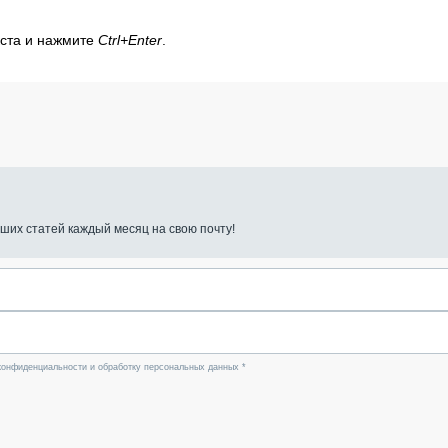
кста и нажмите
Ctrl+Enter
.
ших статей каждый месяц на свою почту!
конфиденциальности и обработку персональных данных *