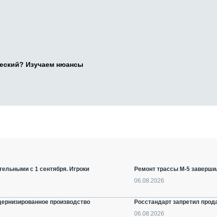
ческий? Изучаем нюансы
ельными с 1 сентября. Игроки
Ремонт трассы М-5 заверши
06.08.2026
дернизированное производство
Росстандарт запретил прод
06.08.2026