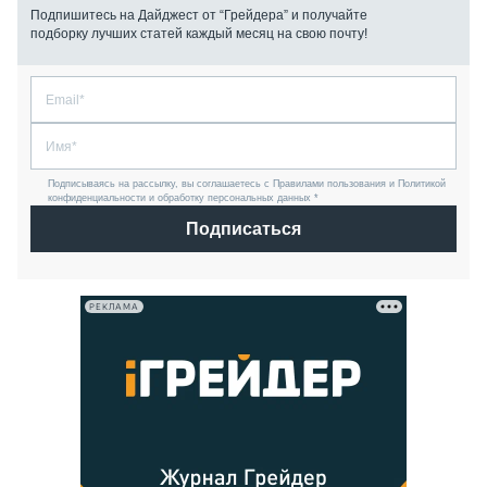
Подпишитесь на Дайджест от “Грейдера” и получайте
подборку лучших статей каждый месяц на свою почту!
Подписываясь на рассылку, вы соглашаетесь с Правилами пользования и Политикой
конфиденциальности и обработку персональных данных *
Подписаться
РЕКЛАМА