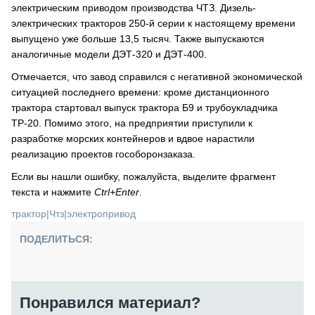
электрическим приводом производства ЧТЗ. Дизель-
электрических тракторов 250-й серии к настоящему времени
выпущено уже больше 13,5 тысяч. Также выпускаются
аналогичные модели ДЭТ-320 и ДЭТ-400.
Отмечается, что завод справился с негативной экономической
ситуацией последнего времени: кроме дистанционного
трактора стартовал выпуск трактора Б9 и трубоукладчика
ТР-20. Помимо этого, на предприятии приступили к
разработке морских контейнеров и вдвое нарастили
реализацию проектов гособоронзаказа.
Если вы нашли ошибку, пожалуйста, выделите фрагмент
текста и нажмите
Ctrl+Enter
.
трактор
|
Чтз
|
электропривод
ПОДЕЛИТЬСЯ:
Понравился материал?