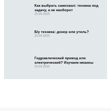
Как выбрать самосвал: техника под
задачу, а не наоборот
25.04.2025
Б/у техника: донор или утиль?
25.04.2025
Гидравлический привод или
электрический? Изучаем нюансы
25.04.2025