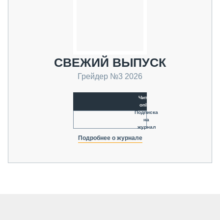
СВЕЖИЙ ВЫПУСК
Грейдер №3 2026
Читать
online
Подписка
на
журнал
Подробнее о журнале