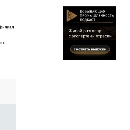
 филиал
ить