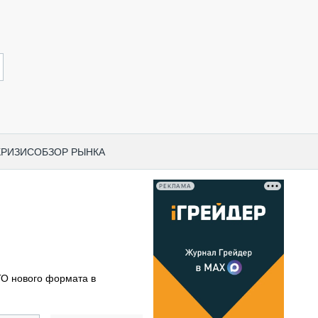
КРИЗИС
ОБЗОР РЫНКА
РЕКЛАМА
И ПО КАТЕГОРИЯМ ТЕХНИКИ
НО-СТРОИТЕЛЬНАЯ ТЕХНИКА
ВАЯ ТЕХНИКА
РЧЕСКИЙ ТРАНСПОРТ
ТО нового формата в
МНАЯ ТЕХНИКА
ПНАЯ ТЕХНИКА