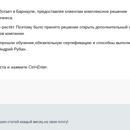
ботает в Барнауле, предоставляя клиентам комплексное решение
изнеса.
ко растёт. Поэтому было принято решение открыть дополнительный
ов компании.
и прошли обучение,обязательную сертификацию и способны выполн
Андрей Рубан.
кста и нажмите
Ctrl+Enter
.
ших статей каждый месяц на свою почту!