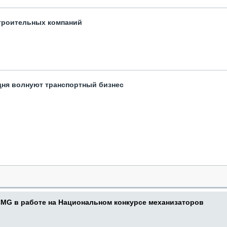
троительных компаний
одня волнуют транспортный бизнес
CMG в работе на Национальном конкурсе механизаторов