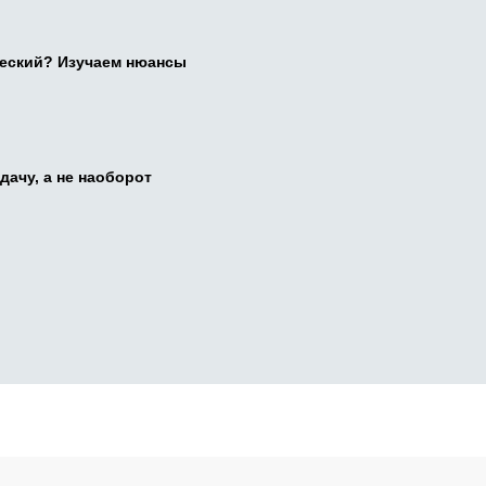
ческий? Изучаем нюансы
дачу, а не наоборот