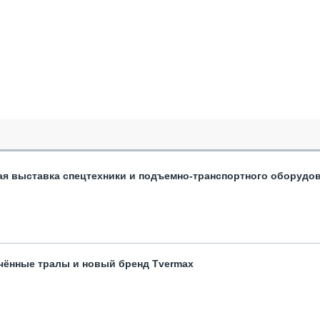
ая выставка спецтехники и подъемно-транспортного оборудо
чённые тралы и новый бренд Tvermax