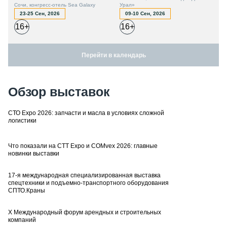
Сочи, конгресс-отель Sea Galaxy
Урал»
23-25 Сен, 2026
09-10 Сен, 2026
16+
16+
Перейти в календарь
Обзор выставок
СТО Expo 2026: запчасти и масла в условиях сложной
логистики
Что показали на CTT Expo и COMvex 2026: главные
новинки выставки
17-я международная специализированная выставка
спецтехники и подъемно-транспортного оборудования
СПТО.Краны
X Международный форум арендных и строительных
компаний