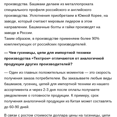
производства. Башмаки делаем из металлопроката
специального профиля российского и английского
производства. Уплотнения приобретаем в Южной Корее, на
заводе, который считают мировым лидером в этом
направлении. Башмачные болты и гайки производят на
заводе в России.
Таким образом, в производстве применяем более 90%
комплектующих от российских производителей.
— Чем гусеницы, цепи для импортной техники
производства «Техтрон» отличаются от аналогичной
продукции других производителей?
— Один из главных положительных моментов — это скорость
получения заказа потребителем. Вы заказываете любые виды
башмаков, гусениц, цепей для импортной техники из нашего
ассортимента и через 2-3 дня после оплаты получаете
уведомление о готовности продукции. К примеру, срок
получения аналогичной продукции из Китая может составлять
до 60-90 дней.
В связи с ростом стоимости доллара цены на гусеницы, цепи