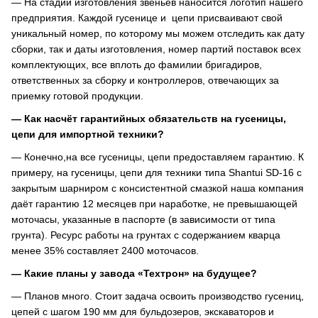
— На стадии изготовления звеньев наносится логотип нашего
предприятия. Каждой гусенице и цепи присваивают свой
уникальный номер, по которому мы можем отследить как дату
сборки, так и даты изготовления, номер партий поставок всех
комплектующих, все вплоть до фамилии бригадиров,
ответственных за сборку и контроллеров, отвечающих за
приемку готовой продукции.
— Как насчёт гарантийных обязательств на гусеницы,
цепи для импортной техники?
— Конечно,на все гусеницы, цепи предоставляем гарантию. К
примеру, на гусеницы, цепи для техники типа Shantui SD-16 с
закрытым шарниром с консистентной смазкой наша компания
даёт гарантию 12 месяцев при наработке, не превышающей
моточасы, указанные в паспорте (в зависимости от типа
грунта). Ресурс работы на грунтах с содержанием кварца
менее 35% составляет 2400 моточасов.
— Какие планы у завода «Техтрон» на будущее?
— Планов много. Стоит задача освоить производство гусениц,
цепей с шагом 190 мм для бульдозеров, экскаваторов и