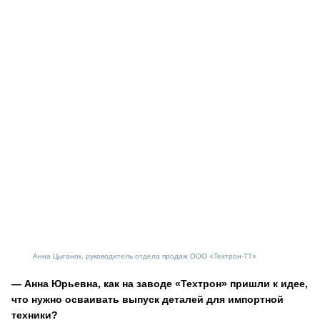
Анна Цыганок, руководитель отдела продаж ООО «Техтрон-ТТ»
— Анна Юрьевна, как на заводе «Техтрон» пришли к идее,
что нужно осваивать выпуск деталей для импортной
техники?