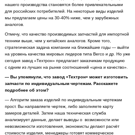
нашего производства становятся более привлекательными
для российских потребителей. На некоторые виды изделий
мы предлагаем цены на 30-40% ниже, чем у зарубежных
аналогов.
Отмечу, что качество производимых запчастей для импортной
техники выше, чем у китайских аналогов. Кроме того,
стратегическая задача компании на ближайшие годы — выйти
на уровень качества мировых лидеров типа Berco и др. Но уже
сегодня завод «Техтрон» предлагает заказчикам продукцию
с одним из лучших на рынке соотношений «цена и качество».
— Вы упомянули, что завод «Техтрон» может изготовить
запчасти по индивидуальным чертежам. Расскажете
подробнее об этом?
— Алгоритм заказа изделий по индивидуальным чертежам
прост. Вы направляете чертеж, либо заполняете карту
замеров деталей. Затем наша техническая служба
анализирует данные, делает выводы о возможности или
невозможности изготовления, экономисты делают расчёт
стоимости изделия, менеджеры готовят коммерческое