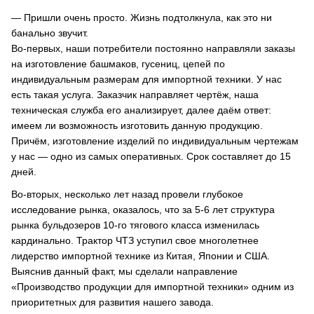
— Пришли очень просто. Жизнь подтолкнула, как это ни
банально звучит.
Во-первых, наши потребители постоянно направляли заказы
на изготовление башмаков, гусениц, цепей по
индивидуальным размерам для импортной техники. У нас
есть такая услуга. Заказчик направляет чертёж, наша
техническая служба его анализирует, далее даём ответ:
имеем ли возможность изготовить данную продукцию.
Причём, изготовление изделий по индивидуальным чертежам
у нас — одно из самых оперативных. Срок составляет до 15
дней.
Во-вторых, несколько лет назад провели глубокое
исследование рынка, оказалось, что за 5-6 лет структура
рынка бульдозеров 10-го тягового класса изменилась
кардинально. Трактор ЧТЗ уступил свое многолетнее
лидерство импортной технике из Китая, Японии и США.
Выяснив данный факт, мы сделали направление
«Производство продукции для импортной техники» одним из
приоритетных для развития нашего завода.