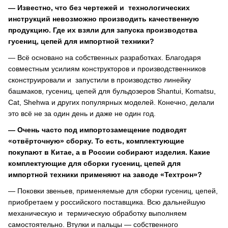
— Известно, что без чертежей и технологических
инструкций невозможно производить качественную
продукцию. Где их взяли для запуска производства
гусениц, цепей для импортной техники?
— Всё основано на собственных разработках. Благодаря
совместным усилиям конструкторов и производственников
сконструировали и запустили в производство линейку
башмаков, гусениц, цепей для бульдозеров Shantui, Komatsu,
Cat, Shehwa и других популярных моделей. Конечно, делали
это всё не за один день и даже не один год.
— Очень часто под импортозамещение подводят
«отвёрточную» сборку. То есть, комплектующие
покупают в Китае, а в России собирают изделия. Какие
комплектующие для сборки гусениц, цепей для
импортной техники применяют на заводе «Техтрон»?
— Поковки звеньев, применяемые для сборки гусениц, цепей,
приобретаем у российского поставщика. Всю дальнейшую
механическую и термическую обработку выполняем
самостоятельно. Втулки и пальцы — собственного