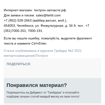
Интернет-магазин: техтрон-запчасти.рф
Для заявок и писем: sales@tehtt.com
+7 (952) 528-2663 (вайбер,ватсап, моб.),
454053, Челябинск, ул. Физкультурная, д. 34 А. тел.: +7
(351)7000-201, 7000-191.
Если вы нашли ошибку, пожалуйста, выделите фрагмент
текста и нажмите
Ctrl+Enter
.
Статья опубликована в журнале Грейдер №2 2021
импортозамещение
|
Техтрон
ПОДЕЛИТЬСЯ:
Понравился материал?
Подпишитесь на Дайджест от “Грейдера” и получайте
подборку лучших статей каждый месяц на свою почту!