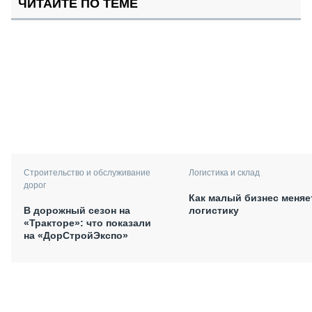
ЧИТАЙТЕ ПО ТЕМЕ
Логистика и склад
Строительство и обслуживание
дорог
Как малый бизнес меняе
логистику
В дорожный сезон на
«Тракторе»: что показали
на «ДорСтройЭкспо»