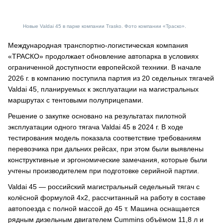
Новые Valdai 45 в парке компании Trasko. Фото компании «Траско».
Международная транспортно-логистическая компания
«ТРАСКО» продолжает обновление автопарка в условиях
ограниченной доступности европейской техники. В начале
2026 г. в компанию поступила партия из 20 седельных тягачей
Valdai 45, планируемых к эксплуатации на магистральных
маршрутах с тентовыми полуприцепами.
Решение о закупке основано на результатах пилотной
эксплуатации одного тягача Valdai 45 в 2024 г. В ходе
тестирования модель показала соответствие требованиям
перевозчика при дальних рейсах, при этом были выявлены
конструктивные и эргономические замечания, которые были
учтены производителем при подготовке серийной партии.
Valdai 45 — российский магистральный седельный тягач с
колёсной формулой 4х2, рассчитанный на работу в составе
автопоезда с полной массой до 45 т. Машина оснащается
рядным дизельным двигателем Cummins объёмом 11,8 л и