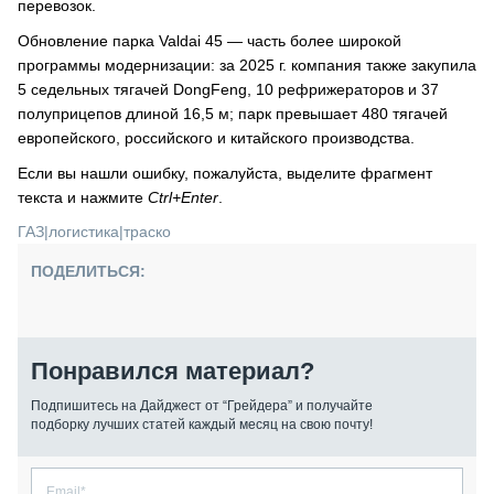
перевозок.
Обновление парка Valdai 45 — часть более широкой
программы модернизации: за 2025 г. компания также закупила
5 седельных тягачей DongFeng, 10 рефрижераторов и 37
полуприцепов длиной 16,5 м; парк превышает 480 тягачей
европейского, российского и китайского производства.
Если вы нашли ошибку, пожалуйста, выделите фрагмент
текста и нажмите
Ctrl+Enter
.
ГАЗ
|
логистика
|
траско
ПОДЕЛИТЬСЯ:
Понравился материал?
Подпишитесь на Дайджест от “Грейдера” и получайте
подборку лучших статей каждый месяц на свою почту!