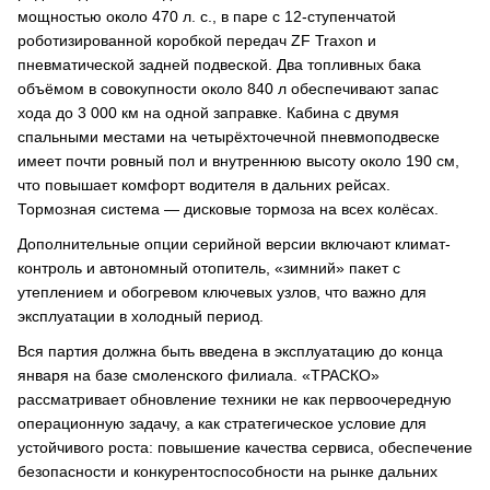
мощностью около 470 л. с., в паре с 12-ступенчатой
роботизированной коробкой передач ZF Traxon и
пневматической задней подвеской. Два топливных бака
объёмом в совокупности около 840 л обеспечивают запас
хода до 3 000 км на одной заправке. Кабина с двумя
спальными местами на четырёхточечной пневмоподвеске
имеет почти ровный пол и внутреннюю высоту около 190 см,
что повышает комфорт водителя в дальних рейсах.
Тормозная система — дисковые тормоза на всех колёсах.
Дополнительные опции серийной версии включают климат-
контроль и автономный отопитель, «зимний» пакет с
утеплением и обогревом ключевых узлов, что важно для
эксплуатации в холодный период.
Вся партия должна быть введена в эксплуатацию до конца
января на базе смоленского филиала. «ТРАСКО»
рассматривает обновление техники не как первоочередную
операционную задачу, а как стратегическое условие для
устойчивого роста: повышение качества сервиса, обеспечение
безопасности и конкурентоспособности на рынке дальних