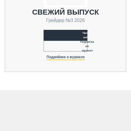
СВЕЖИЙ ВЫПУСК
Грейдер №3 2026
Читать
online
Подписка
на
журнал
Подробнее о журнале