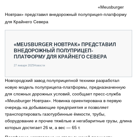
СЕРВИСМЕНЫ
«Meusburger
Новтрак» представил внедорожный полуприцеп-платформу
СПЕЦПРОЕКТЫ
МЕРОПРИЯТИЯ
для Крайнего Севера
СТАТЬИ ПО КАТЕГОРИЯМ ТЕХНИКИ
О ПРОЕКТЕ
«MEUSBURGER НОВТРАК» ПРЕДСТАВИЛ
ВНЕДОРОЖНЫЙ ПОЛУПРИЦЕП-
ПЛАТФОРМУ ДЛЯ КРАЙНЕГО СЕВЕРА
27 января 2025
Новости
Новгородский завод полуприцепной техники разработал
новую модель полуприцепа-платформы, предназначенную
для сложных дорожных условий, сообщает пресс-служба
«Meusburger Новтрак». Новинка ориентирована в первую
очередь на добывающие предприятия и позволяет
транспортировать газотурбинные ёмкости, трубы,
оборудование и прочие тяжёлые и негабаритные грузы, длина
которых достигает 26 м, а вес — 65 т.