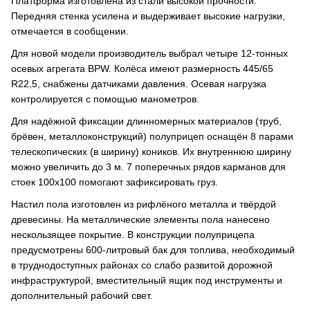
Платформа изготовлена из стали высокой прочности.
Передняя стенка усилена и выдерживает высокие нагрузки,
отмечается в сообщении.
Для новой модели производитель выбрал четыре 12-тонных
осевых агрегата BPW. Колёса имеют размерность 445/65
R22,5, снабжены датчиками давления. Осевая нагрузка
контролируется с помощью манометров.
Для надёжной фиксации длинномерных материалов (труб,
брёвен, металлоконструкций) полуприцеп оснащён 8 парами
телескопических (в ширину) коников. Их внутреннюю ширину
можно увеличить до 3 м. 7 поперечных рядов карманов для
стоек 100х100 помогают зафиксировать груз.
Настил пола изготовлен из рифлёного металла и твёрдой
древесины. На металлические элементы пола нанесено
нескользящее покрытие. В конструкции полуприцепа
предусмотрены 600-литровый бак для топлива, необходимый
в труднодоступных районах со слабо развитой дорожной
инфраструктурой, вместительный ящик под инструменты и
дополнительный рабочий свет.