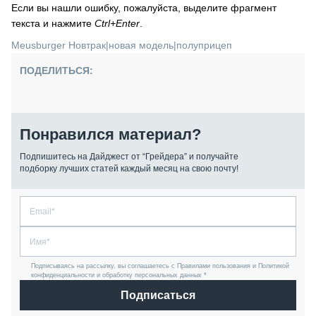
Если вы нашли ошибку, пожалуйста, выделите фрагмент
текста и нажмите
Ctrl+Enter
.
Meusburger Новтрак
|
новая модель
|
полуприцеп
ПОДЕЛИТЬСЯ:
Понравился материал?
Подпишитесь на Дайджест от “Грейдера” и получайте
подборку лучших статей каждый месяц на свою почту!
Подписываясь на рассылку, вы соглашаетесь с Правилами пользования и Политикой
конфиденциальности и обработку персональных данных *
Подписаться