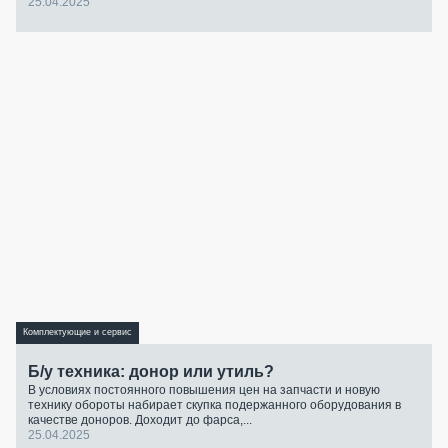
25.04.2025
Комплектующие и сервис
Б/у техника: донор или утиль?
В условиях постоянного повышения цен на запчасти и новую
технику обороты набирает скупка подержанного оборудования в
качестве доноров. Доходит до фарса,...
25.04.2025