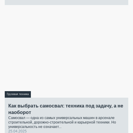
Грузовая техника
Как выбрать самосвал: техника под задачу, а не
наоборот
Самосвал — одна из самых универсальных машин в арсенале
строительной, дорожно-строительной и карьерной техники. Но
универсальность не означает...
25.04.2025