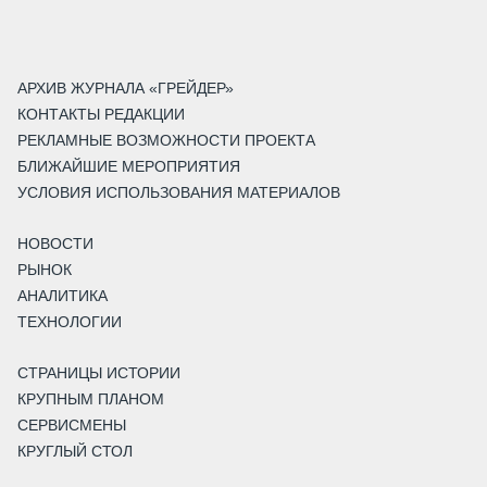
АРХИВ ЖУРНАЛА «ГРЕЙДЕР»
КОНТАКТЫ РЕДАКЦИИ
РЕКЛАМНЫЕ ВОЗМОЖНОСТИ ПРОЕКТА
БЛИЖАЙШИЕ МЕРОПРИЯТИЯ
УСЛОВИЯ ИСПОЛЬЗОВАНИЯ МАТЕРИАЛОВ
НОВОСТИ
РЫНОК
АНАЛИТИКА
ТЕХНОЛОГИИ
СТРАНИЦЫ ИСТОРИИ
КРУПНЫМ ПЛАНОМ
СЕРВИСМЕНЫ
КРУГЛЫЙ СТОЛ