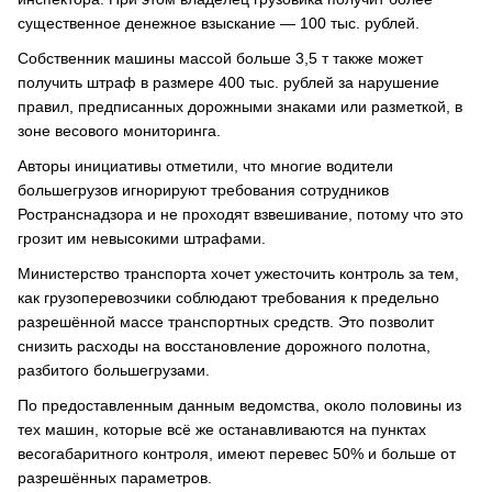
существенное денежное взыскание — 100 тыс. рублей.
Собственник машины массой больше 3,5 т также может
получить штраф в размере 400 тыс. рублей за нарушение
правил, предписанных дорожными знаками или разметкой, в
зоне весового мониторинга.
Авторы инициативы отметили, что многие водители
большегрузов игнорируют требования сотрудников
Ространснадзора и не проходят взвешивание, потому что это
грозит им невысокими штрафами.
Министерство транспорта хочет ужесточить контроль за тем,
как грузоперевозчики соблюдают требования к предельно
разрешённой массе транспортных средств. Это позволит
снизить расходы на восстановление дорожного полотна,
разбитого большегрузами.
По предоставленным данным ведомства, около половины из
тех машин, которые всё же останавливаются на пунктах
весогабаритного контроля, имеют перевес 50% и больше от
разрешённых параметров.