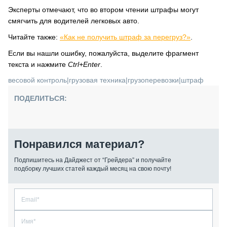
Эксперты отмечают, что во втором чтении штрафы могут
смягчить для водителей легковых авто.
Читайте также:
«Как не получить штраф за перегруз?»
.
Если вы нашли ошибку, пожалуйста, выделите фрагмент
текста и нажмите
Ctrl+Enter
.
весовой контроль
|
грузовая техника
|
грузоперевозки
|
штраф
ПОДЕЛИТЬСЯ:
Понравился материал?
Подпишитесь на Дайджест от “Грейдера” и получайте
подборку лучших статей каждый месяц на свою почту!