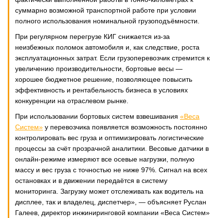
суммарно возможной транспортной работе при условии
полного использования номинальной грузоподъёмности.
При регулярном перегрузе КИГ снижается из-за
неизбежных поломок автомобиля и, как следствие, роста
эксплуатационных затрат. Если грузоперевозчик стремится к
увеличению производительности, бортовые весы —
хорошее бюджетное решение, позволяющее повысить
эффективность и рентабельность бизнеса в условиях
конкуренции на отраслевом рынке.
При использовании бортовых систем взвешивания
«Веса
Систем»
у перевозчика появляется возможность постоянно
контролировать вес груза и оптимизировать логистические
процессы за счёт прозрачной аналитики. Весовые датчики в
онлайн-режиме измеряют все осевые нагрузки, полную
массу и вес груза с точностью не ниже 97%. Сигнал на всех
остановках и в движении передаётся в систему
мониторинга. Загрузку может отслеживать как водитель на
дисплее, так и владелец, диспетчер», — объясняет Руслан
Галеев, директор инжиниринговой компании «Веса Систем»