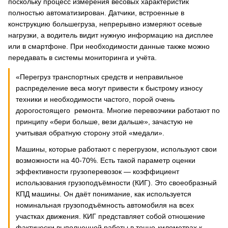
поскольку процесс измерения весовых характеристик
полностью автоматизирован. Датчики, встроенные в
конструкцию большегруза, непрерывно измеряют осевые
нагрузки, а водитель видит нужную информацию на дисплее
или в смартфоне. При необходимости данные также можно
передавать в системы мониторинга и учёта.
«Перегруз транспортных средств и неправильное
распределение веса могут привести к быстрому износу
техники и необходимости частого, порой очень
дорогостоящего ремонта. Многие перевозчики работают по
принципу «бери больше, вези дальше», зачастую не
учитывая обратную сторону этой «медали».
Машины, которые работают с перегрузом, используют свои
возможности на 40-70%. Есть такой параметр оценки
эффективности грузоперевозок — коэффициент
использования грузоподъёмности (КИГ). Это своеобразный
КПД машины. Он даёт понимание, как используется
номинальная грузоподъёмность автомобиля на всех
участках движения. КИГ представляет собой отношение
фактически выполненной работы в тонно-километрах к