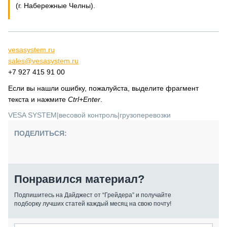
(г. Набережные Челны).
vesasystem.ru
sales@vesasystem.ru
+7 927 415 91 00
Если вы нашли ошибку, пожалуйста, выделите фрагмент
текста и нажмите
Ctrl+Enter
.
VESA SYSTEM
|
весовой контроль
|
грузоперевозки
ПОДЕЛИТЬСЯ:
Понравился материал?
Подпишитесь на Дайджест от “Грейдера” и получайте
подборку лучших статей каждый месяц на свою почту!