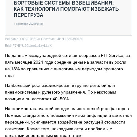
БОРТОВЫЕ СИСТЕМЫ ВЗВЕШИВАНИЯ:
КАК ТЕХНОЛОГИИ ПОМОГАЮТ ИЗБЕЖАТЬ
ПЕРЕГРУЗА
4 сентября 2024
Рынок
Реклама. ООО «ВЕСА Систем», ИНН 1650390180
Erid: F7NfYUJCUneLu1zyLLsX
По данным международной сети автосервисов FIT Service, за
пять месяцев 2024 года средние цены на запчасти выросли
на 13% по сравнению с аналогичным периодом прошлого
года.
Наибольший рост зафиксирован в группе деталей для
пневмосистемы и рулевого управления. По некоторым
позициям он достигает 40–50%.
На стоимость запчастей сегодня влияет целый ряд факторов.
Помимо стандартного повышения из-за инфляции и валютной
переоценки, усиливается воздействие растущей стоимости
логистики. Кроме того, накладываются и проблемы с
оплатами иностранным контрагентам.