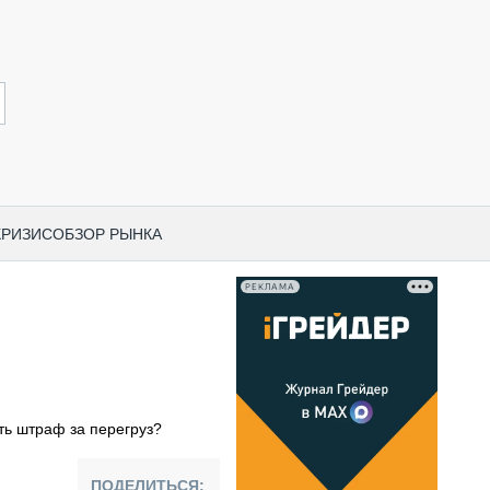
КРИЗИС
ОБЗОР РЫНКА
РЕКЛАМА
И ПО КАТЕГОРИЯМ ТЕХНИКИ
НО-СТРОИТЕЛЬНАЯ ТЕХНИКА
ВАЯ ТЕХНИКА
РЧЕСКИЙ ТРАНСПОРТ
ть штраф за перегруз?
МНАЯ ТЕХНИКА
ПНАЯ ТЕХНИКА
ПОДЕЛИТЬСЯ: