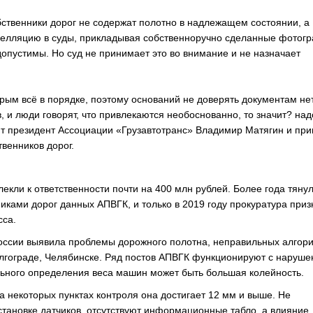
ственники дорог не содержат полотно в надлежащем состоянии, а
елляцию в суды, прикладывая собственноручно сделанные фотог
едопустимы. Но суд не принимает это во внимание и не назначает
рым всё в порядке, поэтому оснований не доверять документам нет
, и люди говорят, что привлекаются необоснованно, то значит? над
рит президент Ассоциации «Грузавтотранс» Владимир Матягин и при
венников дорог.
лекли к ответственности почти на 400 млн рублей. Более года тяну
иками дорог данных АПВГК, и только в 2019 году прокуратура при
сса.
России выявила проблемы дорожного полотна, неправильных алгор
лгограде, Челябинске. Ряд постов АПВГК функционируют с наруш
ьного определения веса машин может быть большая колейность.
а некоторых пунктах контроля она достигает 12 мм и выше. Не
становке датчиков, отсутствуют информационные табло, а влияние