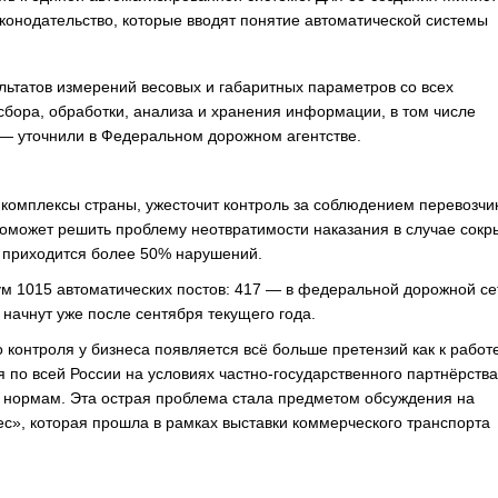
конодательство, которые вводят понятие автоматической системы
льтатов измерений весовых и габаритных параметров со всех
сбора, обработки, анализа и хранения информации, в том числе
— уточнили в Федеральном дорожном агентстве.
 комплексы страны, ужесточит контроль за соблюдением перевозчи
поможет решить проблему неотвратимости наказания в случае сокр
х приходится более 50% нарушений.
ум 1015 автоматических постов: 417 — в федеральной дорожной се
начнут уже после сентября текущего года.
 контроля у бизнеса появляется всё больше претензий как к работ
по всей России на условиях частно-государственного партнёрства,
м нормам. Эта острая проблема стала предметом обсуждения на
ес», которая прошла в рамках выставки коммерческого транспорта