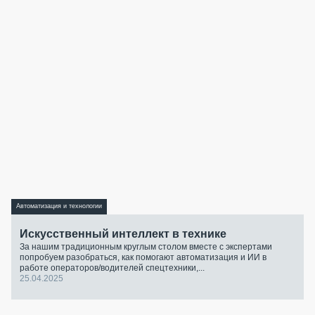
Автоматизация и технологии
Искусственный интеллект в технике
За нашим традиционным круглым столом вместе с экспертами
попробуем разобраться, как помогают автоматизация и ИИ в
работе операторов/водителей спецтехники,...
25.04.2025