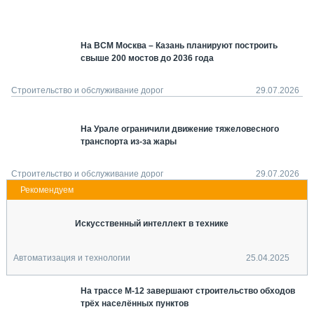
СЕРВИСМЕНЫ
СПЕЦПРОЕКТЫ
На ВСМ Москва – Казань планируют построить
МЕРОПРИЯТИЯ
свыше 200 мостов до 2036 года
СТАТЬИ ПО КАТЕГОРИЯМ ТЕХНИКИ
О ПРОЕКТЕ
Строительство и обслуживание дорог
29.07.2026
На Урале ограничили движение тяжеловесного
транспорта из-за жары
Строительство и обслуживание дорог
29.07.2026
Искусственный интеллект в технике
Автоматизация и технологии
25.04.2025
На трассе М-12 завершают строительство обходов
трёх населённых пунктов