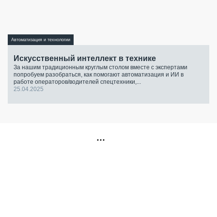
Автоматизация и технологии
Искусственный интеллект в технике
За нашим традиционным круглым столом вместе с экспертами
попробуем разобраться, как помогают автоматизация и ИИ в
работе операторов/водителей спецтехники,...
25.04.2025
РЕКЛАМА