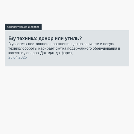
Комплектующие и сервис
Б/у техника: донор или утиль?
В условиях постоянного повышения цен на запчасти и новую
технику обороты набирает скупка подержанного оборудования в
качестве доноров. Доходит до фарса,...
25.04.2025