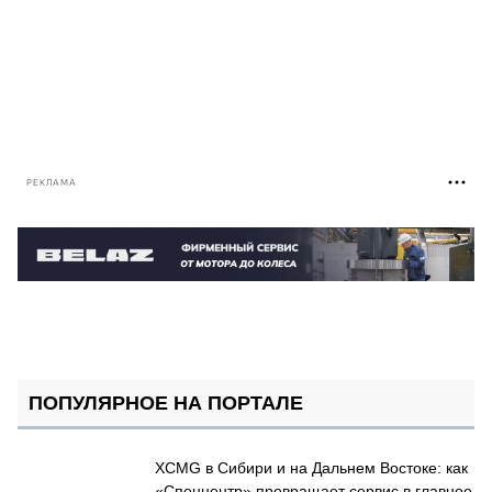
РЕКЛАМА
ПОПУЛЯРНОЕ НА ПОРТАЛЕ
XCMG в Сибири и на Дальнем Востоке: как
«Спеццентр» превращает сервис в главное