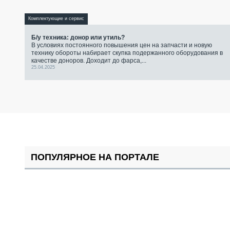
Комплектующие и сервис
Б/у техника: донор или утиль?
В условиях постоянного повышения цен на запчасти и новую
технику обороты набирает скупка подержанного оборудования в
качестве доноров. Доходит до фарса,...
25.04.2025
ПОПУЛЯРНОЕ НА ПОРТАЛЕ