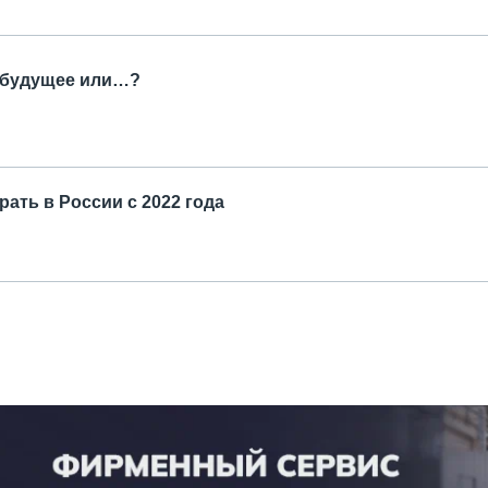
е будущее или…?
рать в России с 2022 года