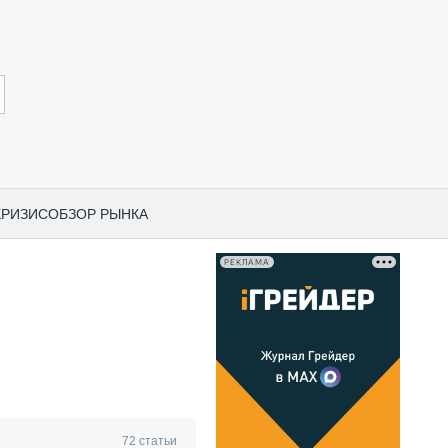
КРИЗИС
ОБЗОР РЫНКА
РЕКЛАМА
И ПО КАТЕГОРИЯМ ТЕХНИКИ
НО-СТРОИТЕЛЬНАЯ ТЕХНИКА
ВАЯ ТЕХНИКА
РЧЕСКИЙ ТРАНСПОРТ
МНАЯ ТЕХНИКА
ПНАЯ ТЕХНИКА
72
статьи