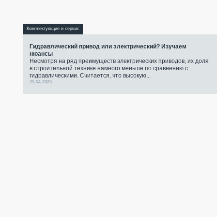
Комплектующие и сервис
Гидравлический привод или электрический? Изучаем
нюансы
Несмотря на ряд преимуществ электрических приводов, их доля
в строительной технике намного меньше по сравнению с
гидравлическими. Считается, что высокую...
25.04.2025