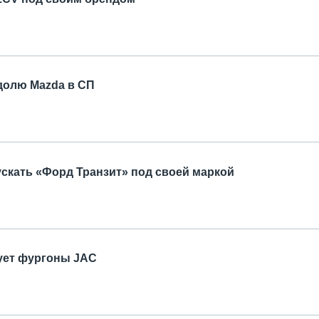
долю Mazda в СП
скать «Форд Транзит» под своей маркой
ует фургоны JAC