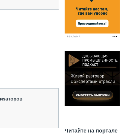
НАЛЬНАЯ ТЕХНИКА
ЖИРСКИЙ ТРАНСПОРТ
ОЗТЕХНИКА
КА СПЕЦИАЛЬНОГО НАЗНАЧЕНИЯ
РНАЯ ТЕХНИКА
РЕКЛАМА
ТИКА И СКЛАД
АТИЗАЦИЯ И ТЕХНОЛОГИИ
ЕКТУЮЩИЕ И СЕРВИС
низаторов
Читайте на портале