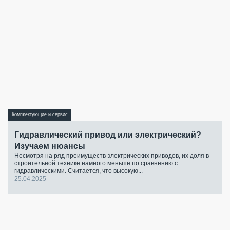
Комплектующие и сервис
Гидравлический привод или электрический?
Изучаем нюансы
Несмотря на ряд преимуществ электрических приводов, их доля в
строительной технике намного меньше по сравнению с
гидравлическими. Считается, что высокую...
25.04.2025