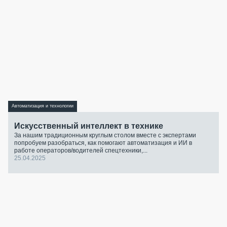
Автоматизация и технологии
Искусственный интеллект в технике
За нашим традиционным круглым столом вместе с экспертами
попробуем разобраться, как помогают автоматизация и ИИ в
работе операторов/водителей спецтехники,...
25.04.2025