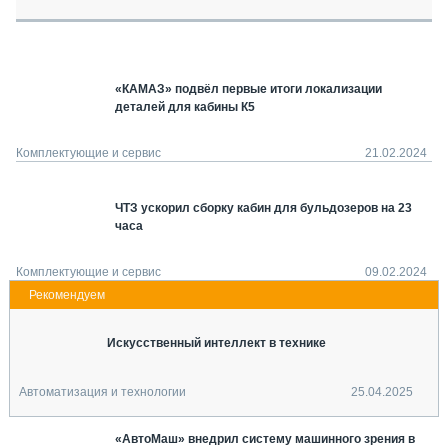
СЕРВИСМЕНЫ
СПЕЦПРОЕКТЫ
МЕРОПРИЯТИЯ
«КАМАЗ» подвёл первые итоги локализации
СТАТЬИ ПО КАТЕГОРИЯМ ТЕХНИКИ
деталей для кабины К5
О ПРОЕКТЕ
Комплектующие и сервис
21.02.2024
ЧТЗ ускорил сборку кабин для бульдозеров на 23
часа
Комплектующие и сервис
09.02.2024
Искусственный интеллект в технике
Автоматизация и технологии
25.04.2025
«АвтоМаш» внедрил систему машинного зрения в