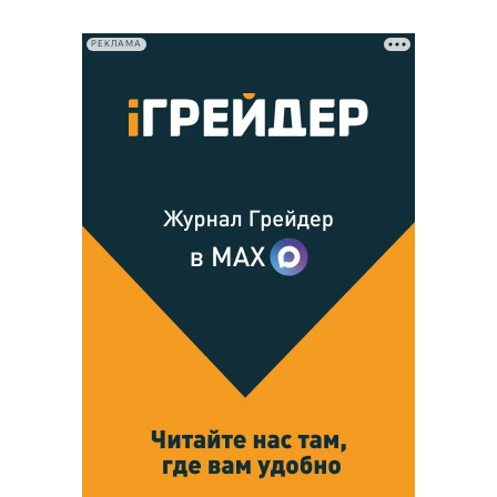
РЕКЛАМА