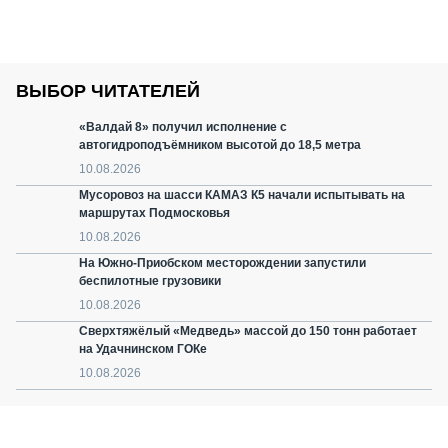
ВЫБОР ЧИТАТЕЛЕЙ
«Валдай 8» получил исполнение с
автогидроподъёмником высотой до 18,5 метра
10.08.2026
Мусоровоз на шасси КАМАЗ К5 начали испытывать на
маршрутах Подмосковья
10.08.2026
На Южно-Приобском месторождении запустили
беспилотные грузовики
10.08.2026
Сверхтяжёлый «Медведь» массой до 150 тонн работает
на Удачнинском ГОКе
10.08.2026