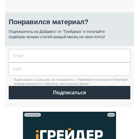
Понравился материал?
Подпишитесь на Дайджест от “Грейдера” и получайте
подборку лучших статей каждый месяц на свою почту!
Подписываясь на рассылку, вы соглашаетесь с Правилами пользования и Политикой
конфиденциальности и обработку персональных данных *
Подписаться
РЕКЛАМА