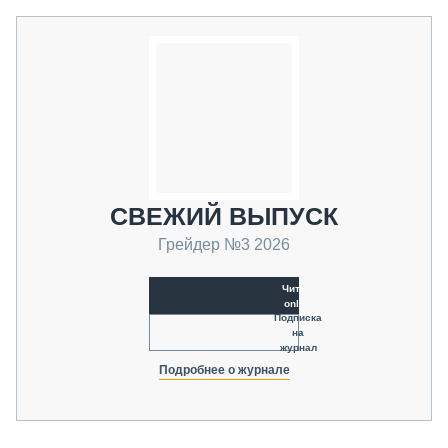
СВЕЖИЙ ВЫПУСК
Грейдер №3 2026
Читать
online
Подписка
на
журнал
Подробнее о журнале