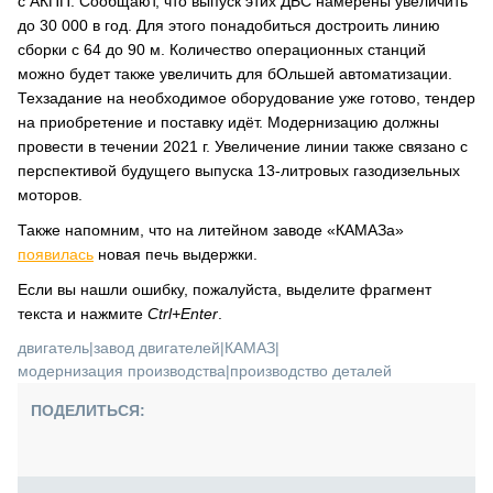
с АКПП. Сообщают, что выпуск этих ДВС намерены увеличить
до 30 000 в год. Для этого понадобиться достроить линию
сборки с 64 до 90 м. Количество операционных станций
можно будет также увеличить для бОльшей автоматизации.
Техзадание на необходимое оборудование уже готово, тендер
на приобретение и поставку идёт. Модернизацию должны
провести в течении 2021 г. Увеличение линии также связано с
перспективой будущего выпуска 13-литровых газодизельных
моторов.
Также напомним, что на литейном заводе «КАМАЗа»
появилась
новая печь выдержки.
Если вы нашли ошибку, пожалуйста, выделите фрагмент
текста и нажмите
Ctrl+Enter
.
двигатель
|
завод двигателей
|
КАМАЗ
|
модернизация производства
|
производство деталей
ПОДЕЛИТЬСЯ: