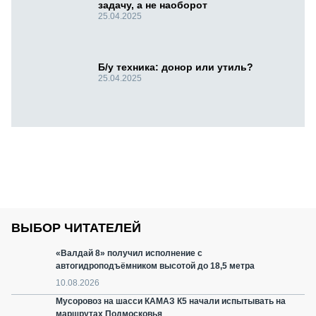
задачу, а не наоборот
25.04.2025
Б/у техника: донор или утиль?
25.04.2025
ВЫБОР ЧИТАТЕЛЕЙ
«Валдай 8» получил исполнение с
автогидроподъёмником высотой до 18,5 метра
10.08.2026
Мусоровоз на шасси КАМАЗ К5 начали испытывать на
маршрутах Подмосковья