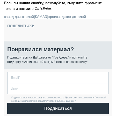
Если вы нашли ошибку, пожалуйста, выделите фрагмент
текста и нажмите
Ctrl+Enter
.
завод двигателей
|
КАМАЗ
|
производство деталей
ПОДЕЛИТЬСЯ:
Понравился материал?
Подпишитесь на Дайджест от “Грейдера” и получайте
подборку лучших статей каждый месяц на свою почту!
Подписываясь на рассылку, вы соглашаетесь с Правилами пользования и Политикой
конфиденциальности и обработку персональных данных *
Подписаться