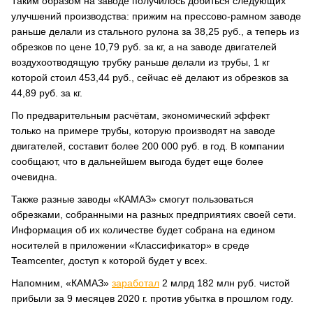
Таким образом на заводе получилось добиться следующих
улучшений производства: прижим на прессово-рамном заводе
раньше делали из стального рулона за 38,25 руб., а теперь из
обрезков по цене 10,79 руб. за кг, а на заводе двигателей
воздухоотводящую трубку раньше делали из трубы, 1 кг
которой стоил 453,44 руб., сейчас её делают из обрезков за
44,89 руб. за кг.
По предварительным расчётам, экономический эффект
только на примере трубы, которую производят на заводе
двигателей, составит более 200 000 руб. в год. В компании
сообщают, что в дальнейшем выгода будет еще более
очевидна.
Также разные заводы «КАМАЗ» смогут пользоваться
обрезками, собранными на разных предприятиях своей сети.
Информация об их количестве будет собрана на едином
носителей в приложении «Классификатор» в среде
Teamcenter, доступ к которой будет у всех.
Напомним, «КАМАЗ»
заработал
2 млрд 182 млн руб. чистой
прибыли за 9 месяцев 2020 г. против убытка в прошлом году.