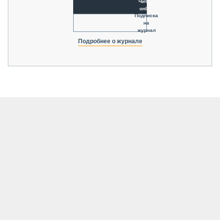
Читать
online
Подписка
на
журнал
Подробнее о журнале