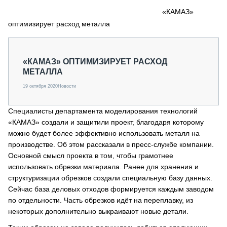
СЕРВИСМЕНЫ
«КАМАЗ»
оптимизирует расход металла
СПЕЦПРОЕКТЫ
МЕРОПРИЯТИЯ
СТАТЬИ ПО КАТЕГОРИЯМ ТЕХНИКИ
«КАМАЗ» ОПТИМИЗИРУЕТ РАСХОД
О ПРОЕКТЕ
МЕТАЛЛА
19 октября 2020
Новости
Cпециалисты департамента моделирования технологий
«КАМАЗ» создали и защитили проект, благодаря которому
можно будет более эффективно использовать металл на
производстве. Об этом рассказали в пресс-службе компании.
Основной смысл проекта в том, чтобы грамотнее
использовать обрезки материала. Ранее для хранения и
структуризации обрезков создали специальную базу данных.
Сейчас база деловых отходов формируется каждым заводом
по отдельности. Часть обрезков идёт на переплавку, из
некоторых дополнительно выкраивают новые детали.