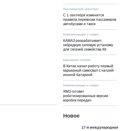
Пассажирский транспорт
С 1 сентября изменятся
правила перевозки пассажиров
автобусами и такси
Комплектующие и сервис
КАМАЗ разрабатывает
гибридную силовую установку
для тягачей семейства К6
Карьерная техника
В Китае начал работу первый
карьерный самосвал с натрий-
ионной батареей
Комплектующие и сервис
ЯМЗ готовит
роботизированные версии
коробок передач
Новое
17-я международная