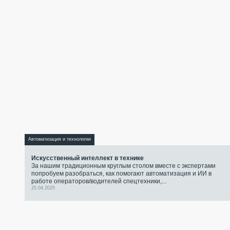
Автоматизация и технологии
Искусственный интеллект в технике
За нашим традиционным круглым столом вместе с экспертами
попробуем разобраться, как помогают автоматизация и ИИ в
работе операторов/водителей спецтехники,...
25.04.2025