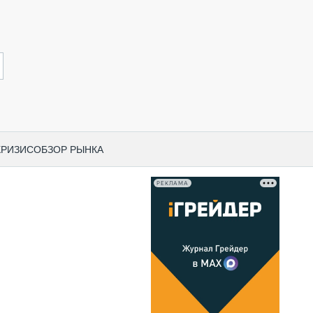
КРИЗИС
ОБЗОР РЫНКА
РЕКЛАМА
И ПО КАТЕГОРИЯМ ТЕХНИКИ
НО-СТРОИТЕЛЬНАЯ ТЕХНИКА
ВАЯ ТЕХНИКА
РЧЕСКИЙ ТРАНСПОРТ
МНАЯ ТЕХНИКА
ПНАЯ ТЕХНИКА