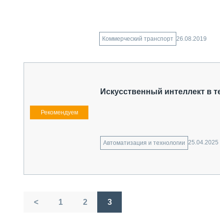
26.08.2019
Коммерческий транспорт
Искусственный интеллект в т
25.04.2025
Автоматизация и технологии
Пагинация
<
1
2
3
записей