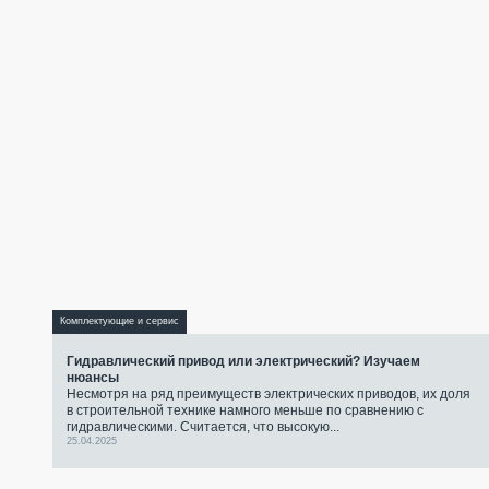
Комплектующие и сервис
Гидравлический привод или электрический? Изучаем
нюансы
Несмотря на ряд преимуществ электрических приводов, их доля
в строительной технике намного меньше по сравнению с
гидравлическими. Считается, что высокую...
25.04.2025