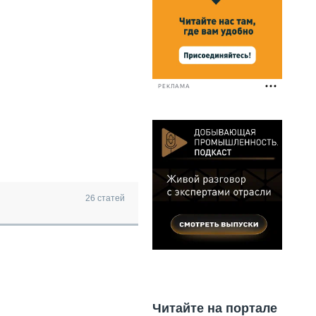
НАЛЬНАЯ ТЕХНИКА
ЖИРСКИЙ ТРАНСПОРТ
ОЗТЕХНИКА
КА СПЕЦИАЛЬНОГО НАЗНАЧЕНИЯ
РНАЯ ТЕХНИКА
РЕКЛАМА
ТИКА И СКЛАД
АТИЗАЦИЯ И ТЕХНОЛОГИИ
ЕКТУЮЩИЕ И СЕРВИС
26
статей
Читайте на портале