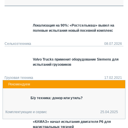
СЕРВИСМЕНЫ
СПЕЦПРОЕКТЫ
МЕРОПРИЯТИЯ
Локализация на 90%: «Ростсельмаш» вывел на
СТАТЬИ ПО КАТЕГОРИЯМ ТЕХНИКИ
полевые испытания новый посевной комплекс
О ПРОЕКТЕ
Сельхозтехника
08.07.2026
Volvo Trucks применит оборудование Siemens для
испытаний грузовиков
Грузовая техника
17.02.2021
Б/у техника: донор или утиль?
Комплектующие и сервис
25.04.2025
«КАМАЗ» начал испытания двигателя Р6 для
магистральных тягачей