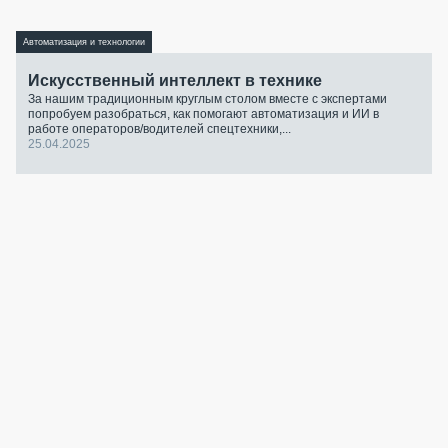
Автоматизация и технологии
Искусственный интеллект в технике
За нашим традиционным круглым столом вместе с экспертами
попробуем разобраться, как помогают автоматизация и ИИ в
работе операторов/водителей спецтехники,...
25.04.2025