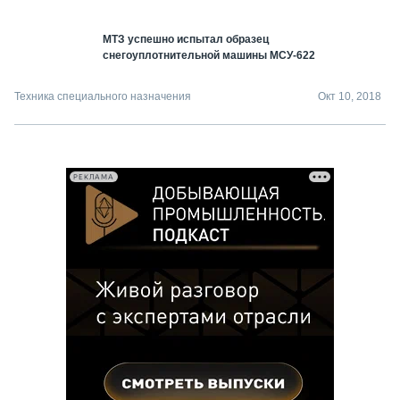
МТЗ успешно испытал образец
снегоуплотнительной машины МСУ-622
Техника специального назначения
Окт 10, 2018
РЕКЛАМА