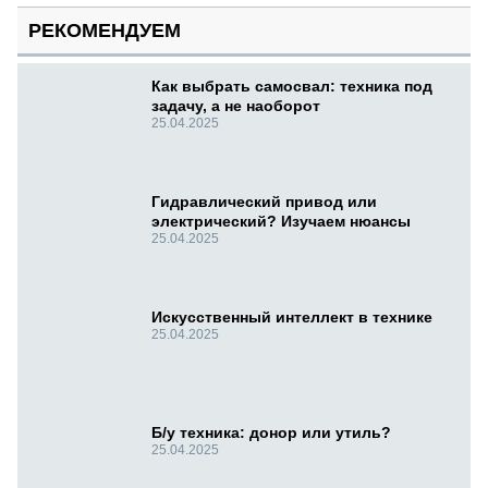
РЕКОМЕНДУЕМ
Как выбрать самосвал: техника под
задачу, а не наоборот
25.04.2025
Гидравлический привод или
электрический? Изучаем нюансы
25.04.2025
Искусственный интеллект в технике
25.04.2025
Б/у техника: донор или утиль?
25.04.2025