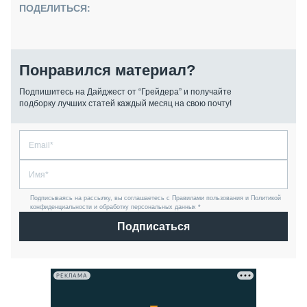
ПОДЕЛИТЬСЯ:
Понравился материал?
Подпишитесь на Дайджест от “Грейдера” и получайте
подборку лучших статей каждый месяц на свою почту!
Подписываясь на рассылку, вы соглашаетесь с Правилами пользования и Политикой
конфиденциальности и обработку персональных данных *
Подписаться
РЕКЛАМА