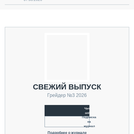
СВЕЖИЙ ВЫПУСК
Грейдер №3 2026
Читать
online
Подписка
на
журнал
Подробнее о журнале