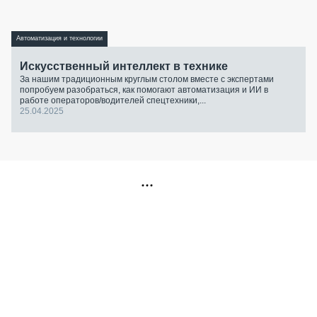
Автоматизация и технологии
Искусственный интеллект в технике
За нашим традиционным круглым столом вместе с экспертами
попробуем разобраться, как помогают автоматизация и ИИ в
работе операторов/водителей спецтехники,...
25.04.2025
РЕКЛАМА