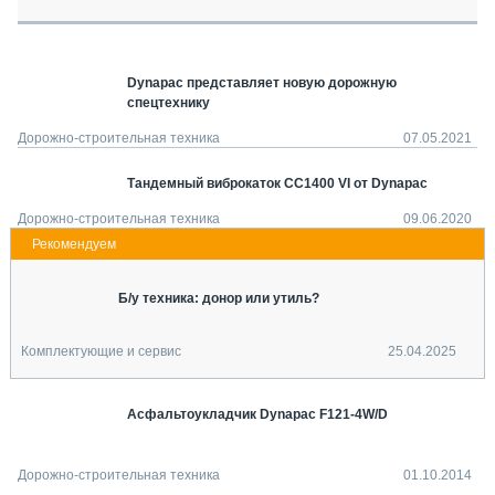
СЕРВИСМЕНЫ
СПЕЦПРОЕКТЫ
МЕРОПРИЯТИЯ
Dynapac представляет новую дорожную
спецтехнику
СТАТЬИ ПО КАТЕГОРИЯМ ТЕХНИКИ
О ПРОЕКТЕ
Дорожно-строительная техника
07.05.2021
Тандемный виброкаток CC1400 VI от Dynapac
Дорожно-строительная техника
09.06.2020
Б/у техника: донор или утиль?
Комплектующие и сервис
25.04.2025
Асфальтоукладчик Dynapac F121-4W/D
Дорожно-строительная техника
01.10.2014