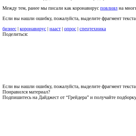
Между тем, ранее мы писали как коронавирус
повлиял
на многи
Если вы нашли ошибку, пожалуйста, выделите фрагмент текст
бизнес
|
коронавирус
|
нааст
|
опрос
|
спецтехника
Поделиться:
Если вы нашли ошибку, пожалуйста, выделите фрагмент текста 
Понравился материал?
Подпишитесь на Дайджест от “Грейдера” и получайте подборку