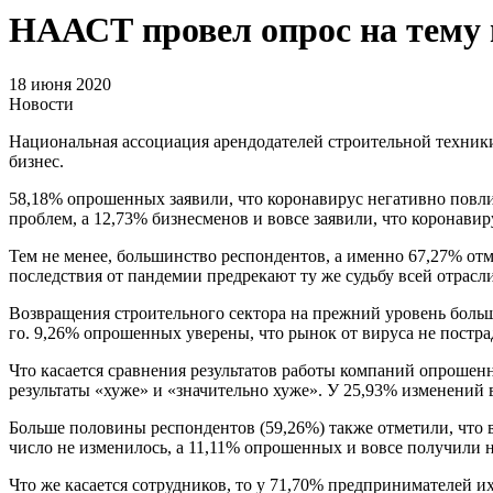
НААСТ провел опрос на тему 
18 июня 2020
Новости
Национальная ассоциация арендодателей строительной техники
бизнес.
58,18% опрошенных заявили, что коронавирус негативно повли
проблем, а 12,73% бизнесменов и вовсе заявили, что коронавиру
Тем не менее, большинство респондентов, а именно 67,27% отм
последствия от пандемии предрекают ту же судьбу всей отрасл
Возвращения строительного сектора на прежний уровень больши
го. 9,26% опрошенных уверены, что рынок от вируса не постра
Что касается сравнения результатов работы компаний опрошен
результаты «хуже» и «значительно хуже». У 25,93% изменений
Больше половины респондентов (59,26%) также отметили, что 
число не изменилось, а 11,11% опрошенных и вовсе получили 
Что же касается сотрудников, то у 71,70% предпринимателей и