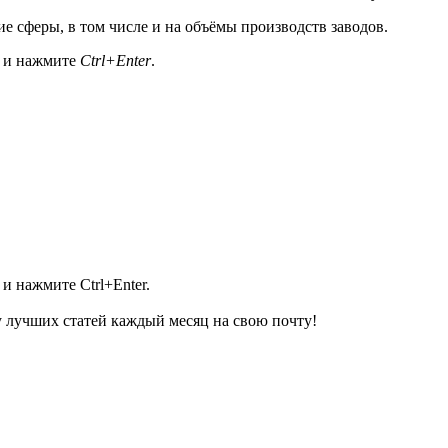
е сферы, в том числе и на объёмы производств заводов.
а и нажмите
Ctrl+Enter
.
и нажмите Ctrl+Enter.
 лучших статей каждый месяц на свою почту!