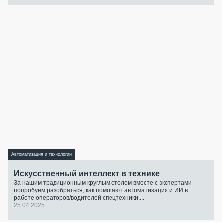
Автоматизация и технологии
Искусственный интеллект в технике
За нашим традиционным круглым столом вместе с экспертами
попробуем разобраться, как помогают автоматизация и ИИ в
работе операторов/водителей спецтехники,...
25.04.2025