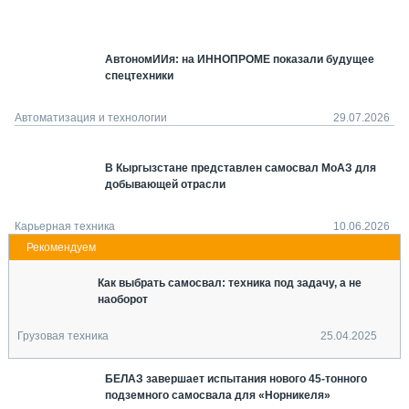
СЕРВИСМЕНЫ
СПЕЦПРОЕКТЫ
АвтономИИя: на ИННОПРОМЕ показали будущее
МЕРОПРИЯТИЯ
спецтехники
СТАТЬИ ПО КАТЕГОРИЯМ ТЕХНИКИ
О ПРОЕКТЕ
Автоматизация и технологии
29.07.2026
В Кыргызстане представлен самосвал МоАЗ для
добывающей отрасли
Карьерная техника
10.06.2026
Как выбрать самосвал: техника под задачу, а не
наоборот
Грузовая техника
25.04.2025
БЕЛАЗ завершает испытания нового 45-тонного
подземного самосвала для «Норникеля»