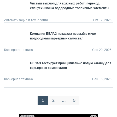
Чистый выхлоп для грязных работ: переход
спецтехники на водородные топливные элементы
Автоматизация и технологии
Окт 17, 2025
Компания БЕЛАЗ показала первый в мире
водородный карьерный самосвал
Карьерная техника
Сен 29, 2025
БЕЛАЗ тестирует принципиально новую кабину для
карьерных самосвалов
Карьерная техника
Сен 16, 2025
Пагинация
1
2
…
5
записей
РЕКЛАМА