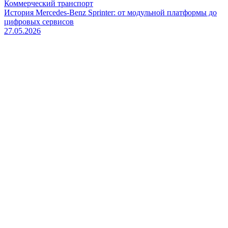
Коммерческий транспорт
История Mercedes-Benz Sprinter: от модульной платформы до
цифровых сервисов
27.05.2026