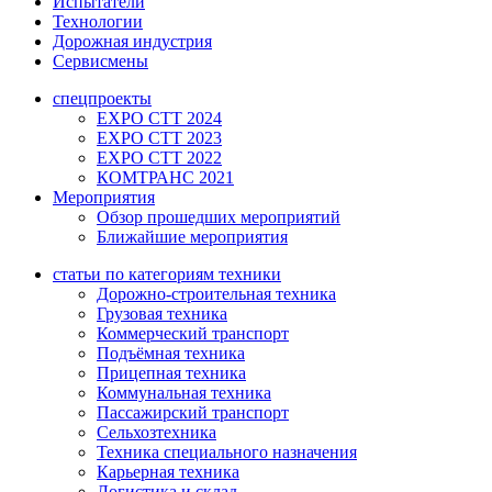
Испытатели
Технологии
Дорожная индустрия
Сервисмены
спецпроекты
EXPO CTT 2024
EXPO CTT 2023
EXPO CTT 2022
КОМТРАНС 2021
Мероприятия
Обзор прошедших мероприятий
Ближайшие мероприятия
статьи по категориям техники
Дорожно-строительная техника
Грузовая техника
Коммерческий транспорт
Подъёмная техника
Прицепная техника
Коммунальная техника
Пассажирский транспорт
Сельхозтехника
Техника специального назначения
Карьерная техника
Логистика и склад