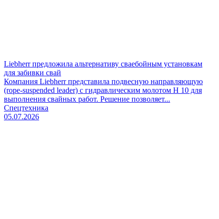
Liebherr предложила альтернативу сваебойным установкам
для забивки свай
Компания Liebherr представила подвесную направляющую
(rope-suspended leader) с гидравлическим молотом H 10 для
выполнения свайных работ. Решение позволяет...
Спецтехника
05.07.2026