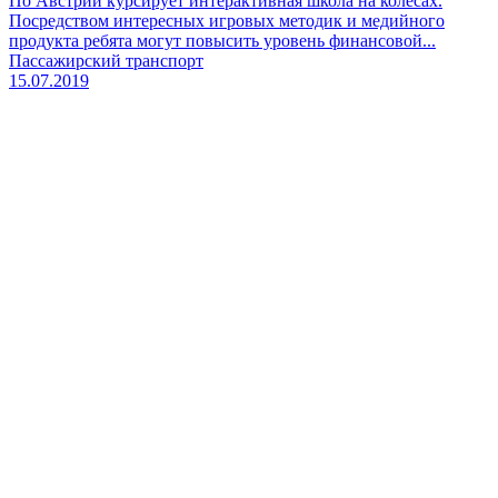
По Австрии курсирует интерактивная школа на колесах.
Посредством интересных игровых методик и медийного
продукта ребята могут повысить уровень финансовой...
Пассажирский транспорт
15.07.2019