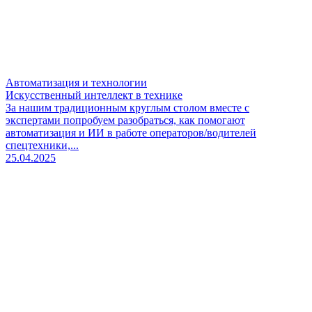
Автоматизация и технологии
Искусственный интеллект в технике
За нашим традиционным круглым столом вместе с
экспертами попробуем разобраться, как помогают
автоматизация и ИИ в работе операторов/водителей
спецтехники,...
25.04.2025