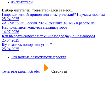
#испытатели
Выбор читателей: топ-материалов за месяц
Гидравлический привод или электрический? Изучаем нюансы
25.04.2025
«А8 Машины России 2026»: техника XCMG в работе на
Национальном конкурсе механизаторов
14.07.2026
Как выбрать самосвал: техника под задачу, а не наоборот
25.04.2025
Б/у техника: донор или утиль?
25.04.2025
Рекламные возможности проекта
Телеграм-канал iGrader
Свернуть