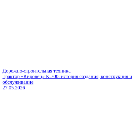
Дорожно-строительная техника
Трактор «Кировец» К-700: история создания, конструкция и
обслуживание
27.05.2026