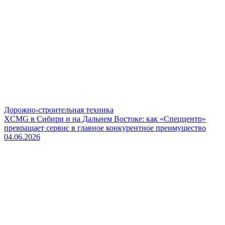
Дорожно-строительная техника
XCMG в Сибири и на Дальнем Востоке: как «Спеццентр»
превращает сервис в главное конкурентное преимущество
04.06.2026