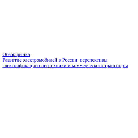
Обзор рынка
Развитие электромобилей в России: перспективы
электрификации спецтехники и коммерческого транспорта