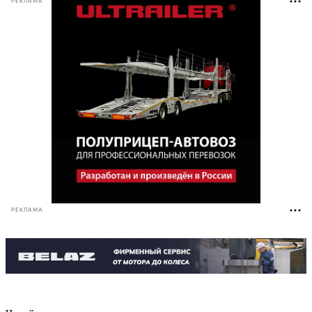
РЕКЛАМА
РЕКЛАМА