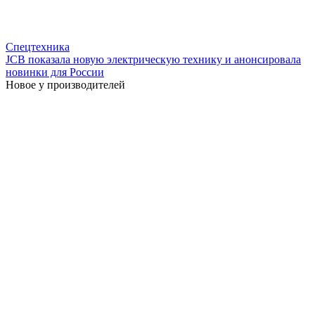
Спецтехника
JCB показала новую электрическую технику и анонсировала
новинки для России
Новое у производителей