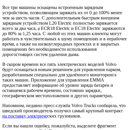
Все три машины оснащены встроенным зарядным
устройством, позволяющим заряжать их от 0 до 100% менее
чем за шесть часов. С дополнительным быстрым внешним
зарядным устройством L20 Electric полностью заряжается
всего за два часа, а ECR18 Electric и EC18 Electric заряжаются
до 80% за 1,25 часа. С любой из этих машин клиенты могут
работать в чувствительных к шуму помещениях и в нерабочее
время, а также на низкоуглеродных проектах и ​​в закрытых
помещениях без необходимости использования
дорогостоящих систем удаления дыма.
В скором времени все пять электрических моделей Volvo
будут оснащаться новым решением для управления парком,
разработанным специально для удалённого мониторинга
таких машин. Приложение для управления EMMA
предоставляет информацию об уровне заряда батареи и
оставшемся рабочем времени, состоянии зарядки,
географическом местоположении и других параметрах.
Напомним, недавно пресс-служба Volvo Trucks сообщила, что
шведский производитель получил самый крупный контракт
на поставку электриче
ских грузовиков.
Если вы нашли ошибку, пожалуйста, выделите фрагмент