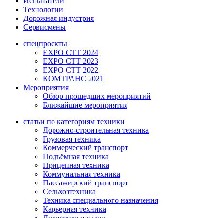
Испытатели
Технологии
Дорожная индустрия
Сервисмены
спецпроекты
EXPO CTT 2024
EXPO CTT 2023
EXPO CTT 2022
КОМТРАНС 2021
Мероприятия
Обзор прошедших мероприятий
Ближайшие мероприятия
статьи по категориям техники
Дорожно-строительная техника
Грузовая техника
Коммерческий транспорт
Подъёмная техника
Прицепная техника
Коммунальная техника
Пассажирский транспорт
Сельхозтехника
Техника специального назначения
Карьерная техника
Логистика и склад