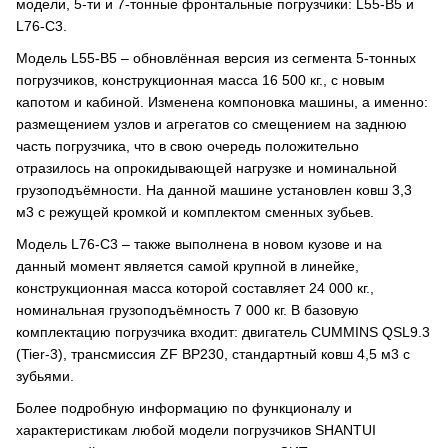
модели, 5-ти и 7-тонные фронтальные погрузчики: L55-В5 и
L76-C3.
Модель L55-В5 – обновлённая версия из сегмента 5-тонных
погрузчиков, конструкционная масса 16 500 кг., с новым
капотом и кабиной. Изменена компоновка машины, а именно:
размещением узлов и агрегатов со смещением на заднюю
часть погрузчика, что в свою очередь положительно
отразилось на опрокидывающей нагрузке и номинальной
грузоподъёмности. На данной машине установлен ковш 3,3
м3 с режущей кромкой и комплектом сменных зубьев.
Модель L76-C3 – также выполнена в новом кузове и на
данный момент является самой крупной в линейке,
конструкционная масса которой составляет 24 000 кг.,
номинальная грузоподъёмность 7 000 кг. В базовую
комплектацию погрузчика входит: двигатель CUMMINS QSL9.3
(Tier-3), трансмиссия ZF BP230, стандартный ковш 4,5 м3 с
зубьями.
Более подробную информацию по функционалу и
характеристикам любой модели погрузчиков SHANTUI