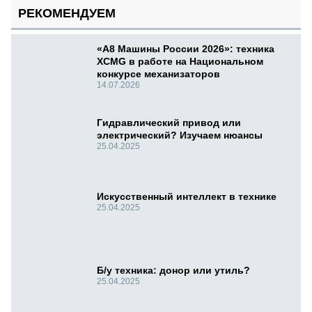
РЕКОМЕНДУЕМ
«А8 Машины России 2026»: техника
XCMG в работе на Национальном
конкурсе механизаторов
14.07.2026
Гидравлический привод или
электрический? Изучаем нюансы
25.04.2025
Искусственный интеллект в технике
25.04.2025
Б/у техника: донор или утиль?
25.04.2025