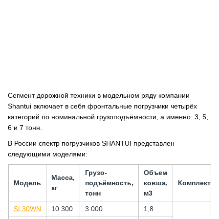
Сегмент дорожной техники в модельном ряду компании
Shantui включает в себя фронтальные погрузчики четырёх
категорий по номинальной грузоподъёмности, а именно: 3, 5,
6 и 7 тонн.
В России спектр погрузчиков SHANTUI представлен
следующими моделями:
Грузо-
Объем
Масса,
Модель
подъёмность,
ковша,
Комплекта
кг
тонн
м3
SL30WN
10 300
3 000
1,8