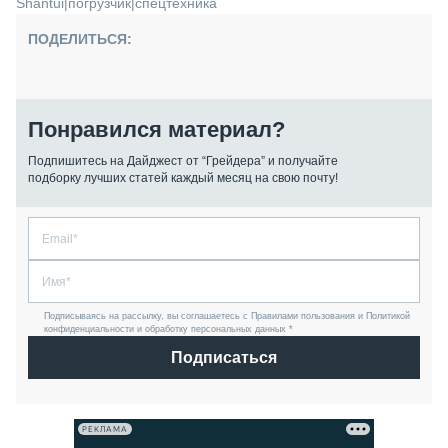
Shantui
|
погрузчик
|
спецтехника
ПОДЕЛИТЬСЯ:
Понравился материал?
Подпишитесь на Дайджест от “Грейдера” и получайте
подборку лучших статей каждый месяц на свою почту!
Подписываясь на рассылку, вы соглашаетесь с Правилами пользования и Политикой
конфиденциальности и обработку персональных данных *
Подписаться
РЕКЛАМА