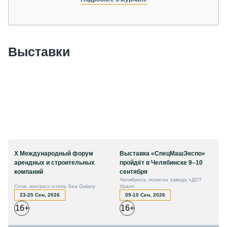
Выставки
X Международный форум
Выставка «СпецМашЭкспо»
арендных и строительных
пройдёт в Челябинске 9–10
компаний
сентября
Челябинск, полигон завода «ДСТ
Сочи, конгресс-отель Sea Galaxy
Урал»
23-25 Сен, 2026
09-10 Сен, 2026
16+
16+