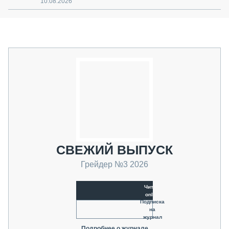
10.08.2026
СВЕЖИЙ ВЫПУСК
Грейдер №3 2026
Читать
online
Подписка
на
журнал
Подробнее о журнале