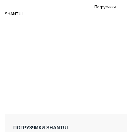
СЕРВИСМЕНЫ
Погрузчики
SHANTUI
СПЕЦПРОЕКТЫ
МЕРОПРИЯТИЯ
СТАТЬИ ПО КАТЕГОРИЯМ ТЕХНИКИ
О ПРОЕКТЕ
ПОГРУЗЧИКИ SHANTUI