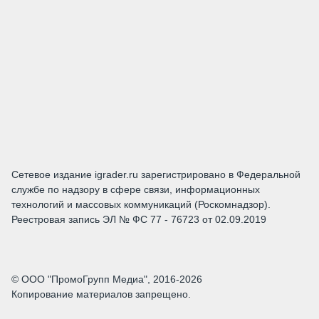
Сетевое издание igrader.ru зарегистрировано в Федеральной
службе по надзору в сфере связи, информационных
технологий и массовых коммуникаций (Роскомнадзор).
Реестровая запись ЭЛ № ФС 77 - 76723 от 02.09.2019
© ООО "ПромоГрупп Медиа", 2016-2026
Копирование материалов запрещено.