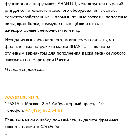
функционала погрузчиков SHANTUI, используется широкий
ряд дополнительного навесного оборудования: лесные,
сельскохозяйственные и промышленные захваты, паллетные
вилы, кран-балки, коммунальные щётки и отвалы,
шнекороторные снегоочистители и т.д.
Исходя из вышеизложенного, можно смело сказать, что
фронтальные погрузчики марки SHANTUI – являются
отличным вариантом для пополнения парка техники любого
заказчика на территории России.
На правах рекламы
www.shantui-sit.ru
125315, г. Москва, 2-ой Амбулаторный проезд, 10
Телефон:
+7 (495) 662-64-61
Если вы нашли ошибку, пожалуйста, выделите фрагмент
текста и нажмите
Ctrl+Enter
.