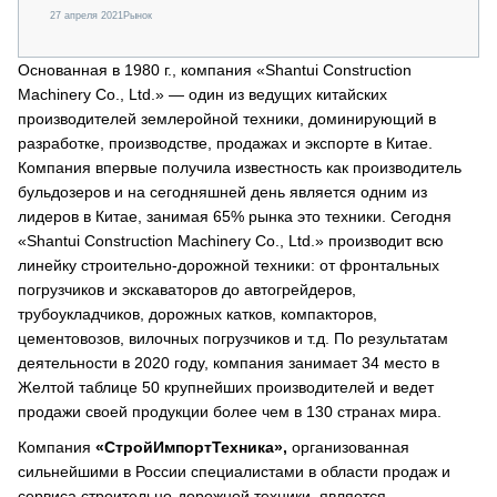
27 апреля 2021
Рынок
Основанная в 1980 г., компания «Shantui Construction
Machinery Co., Ltd.» — один из ведущих китайских
производителей землеройной техники, доминирующий в
разработке, производстве, продажах и экспорте в Китае.
Компания впервые получила известность как производитель
бульдозеров и на сегодняшней день является одним из
лидеров в Китае, занимая 65% рынка это техники. Сегодня
«Shantui Construction Machinery Co., Ltd.» производит всю
линейку строительно-дорожной техники: от фронтальных
погрузчиков и экскаваторов до автогрейдеров,
трубоукладчиков, дорожных катков, компакторов,
цементовозов, вилочных погрузчиков и т.д. По результатам
деятельности в 2020 году, компания занимает 34 место в
Желтой таблице 50 крупнейших производителей и ведет
продажи своей продукции более чем в 130 странах мира.
Компания
«СтройИмпортТехника»,
организованная
сильнейшими в России специалистами в области продаж и
сервиса строительно-дорожной техники, является