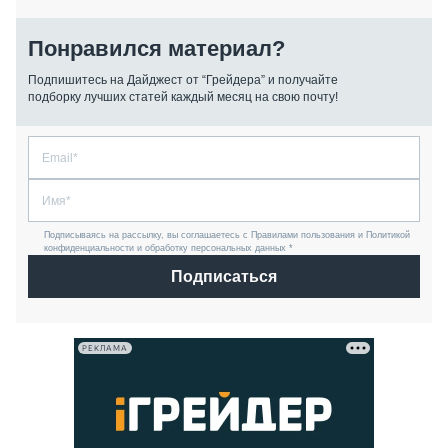
Понравился материал?
Подпишитесь на Дайджест от “Грейдера” и получайте
подборку лучших статей каждый месяц на свою почту!
Подписываясь на рассылку, вы соглашаетесь с Правилами пользования и Политикой
конфиденциальности и обработку персональных данных *
Подписаться
РЕКЛАМА