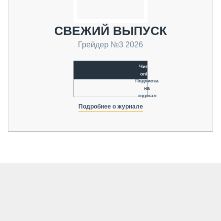
СВЕЖИЙ ВЫПУСК
Грейдер №3 2026
Читать
online
Подписка
на
журнал
Подробнее о журнале