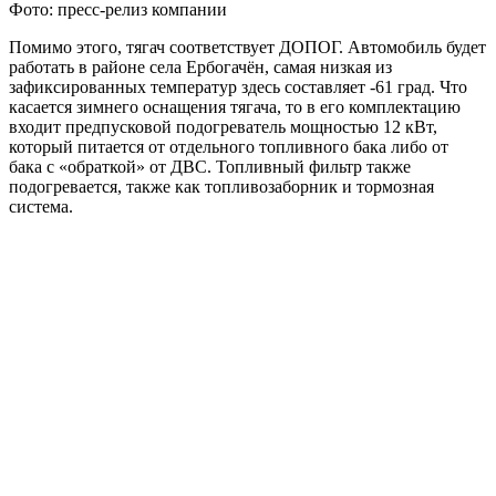
Фото: пресс-релиз компании
Помимо этого, тягач соответствует ДОПОГ. Автомобиль будет
работать в районе села Ербогачён, самая низкая из
зафиксированных температур здесь составляет -61 град. Что
касается зимнего оснащения тягача, то в его комплектацию
входит предпусковой подогреватель мощностью 12 кВт,
который питается от отдельного топливного бака либо от
бака с «обраткой» от ДВС. Топливный фильтр также
подогревается, также как топливозаборник и тормозная
система.