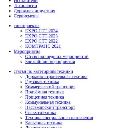
Испытатели
Технологии
Дорожная индустрия
Сервисмены
спецпроекты
EXPO CTT 2024
EXPO CTT 2023
EXPO CTT 2022
КОМТРАНС 2021
Мероприятия
Обзор прошедших мероприятий
Ближайшие мероприятия
статьи по категориям техники
Дорожно-строительная техника
Грузовая техника
Коммерческий транспорт
Подъёмная техника
Прицепная техника
Коммунальная техника
Пассажирский транспорт
Сельхозтехника
Техника специального назначения
Карьерная техника
Логистика и склад