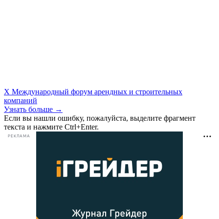
X Международный форум арендных и строительных
компаний
Узнать больше →
Если вы нашли ошибку, пожалуйста, выделите фрагмент
текста и нажмите Ctrl+Enter.
РЕКЛАМА