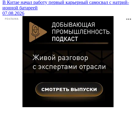
В Китае начал работу первый карьерный самосвал с натрий-
ионной батареей
07.08.2026
РЕКЛАМА