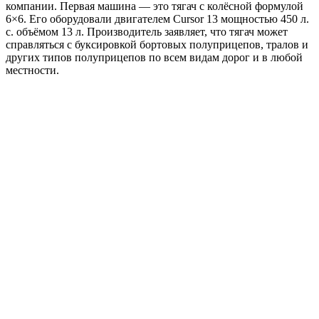
компании. Первая машина — это тягач с колёсной формулой
6×6. Его оборудовали двигателем Cursor 13 мощностью 450 л.
с. объёмом 13 л. Производитель заявляет, что тягач может
справляться с буксировкой бортовых полуприцепов, тралов и
других типов полуприцепов по всем видам дорог и в любой
местности.