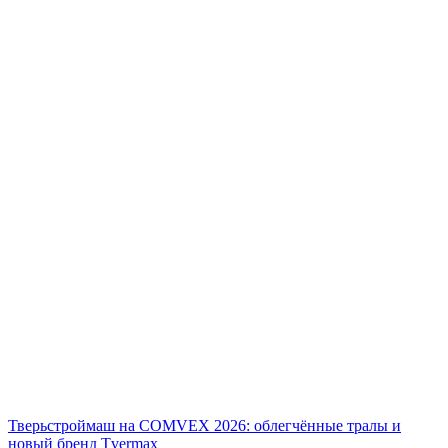
Тверьстроймаш на COMVEX 2026: облегчённые тралы и
новый бренд Tvermax