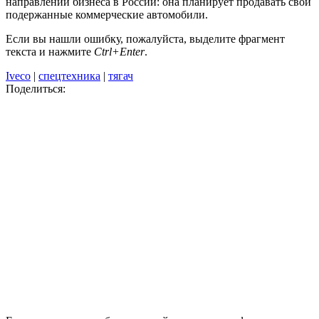
направлении бизнеса в России: она планирует продавать свои
подержанные коммерческие автомобили.
Если вы нашли ошибку, пожалуйста, выделите фрагмент
текста и нажмите
Ctrl+Enter
.
Iveco
|
спецтехника
|
тягач
Поделиться: