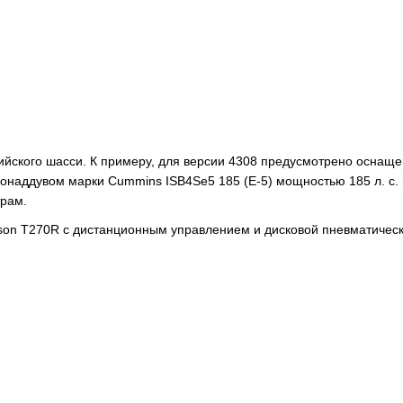
ийского шасси. К примеру, для версии 4308 предусмотрено оснаще
наддувом марки Cummins ISB4Se5 185 (Е-5) мощностью 185 л. с. 
трам.
ison T270R с дистанционным управлением и дисковой пневматичес