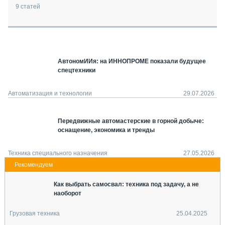
СЕРВИСМЕНЫ
9
статей
СПЕЦПРОЕКТЫ
МЕРОПРИЯТИЯ
СТАТЬИ ПО КАТЕГОРИЯМ ТЕХНИКИ
АвтономИИя: на ИННОПРОМЕ показали будущее
О ПРОЕКТЕ
спецтехники
Автоматизация и технологии
29.07.2026
Передвижные автомастерские в горной добыче:
оснащение, экономика и тренды
Техника специального назначения
27.05.2026
Как выбрать самосвал: техника под задачу, а не
наоборот
Грузовая техника
25.04.2025