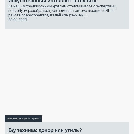
Искусственный интеллект в технике
За нашим традиционным круглым столом вместе с экспертами
попробуем разобраться, как помогают автоматизация и ИИ в
работе операторов/водителей спецтехники,...
25.04.2025
Комплектующие и сервис
Б/у техника: донор или утиль?