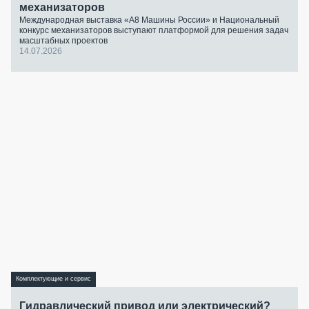
механизаторов
Международная выставка «А8 Машины России» и Национальный
конкурс механизаторов выступают платформой для решения задач
масштабных проектов
14.07.2026
Комплектующие и сервис
Гидравлический привод или электрический?