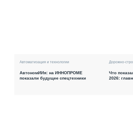
Автоматизация и технологии
Дорожно-стро
АвтономИИя: на ИННОПРОМЕ
Что показа
показали будущее спецтехники
2026: глав