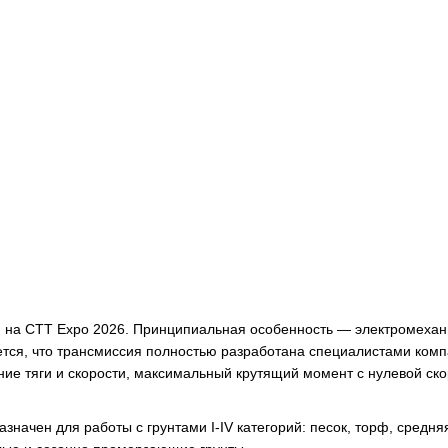
и на CTT Expo 2026. Принципиальная особенность — электромехан
тся, что трансмиссия полностью разработана специалистами ком
ние тяги и скорости, максимальный крутящий момент с нулевой ско
значен для работы с грунтами I-IV категорий: песок, торф, средня