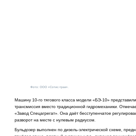
Фото: ООО «Сотис-трак».
Машину 10-го тягового класса модели «БЭ-10» представил
трансмиссия вместо традиционной гидромеханики. Отмечае
«Завод Спецагрегат». Она даёт бесступенчатое регулирова
разворот на месте с нулевым радиусом.
Бульдозер выполнен по дизель-электрической схеме, предна