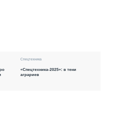
Спецтехника
po
«Спецтехника-2025»: в тени
и
аграриев