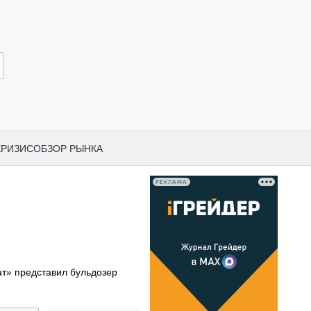
КРИЗИС
ОБЗОР РЫНКА
РЕКЛАМА
И ПО КАТЕГОРИЯМ ТЕХНИКИ
НО-СТРОИТЕЛЬНАЯ ТЕХНИКА
ВАЯ ТЕХНИКА
РЧЕСКИЙ ТРАНСПОРТ
ат» представил бульдозер
МНАЯ ТЕХНИКА
ПНАЯ ТЕХНИКА