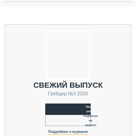
СВЕЖИЙ ВЫПУСК
Грейдер №3 2026
Читать
online
Подписка
на
журнал
Подробнее о журнале