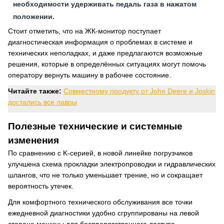
необходимости удерживать педаль газа в нажатом
положении.
Стоит отметить, что на ЖК-монитор поступает
диагностическая информация о проблемах в системе и
технических неполадках, и даже предлагаются возможные
решения, которые в определённых ситуациях могут помочь
оператору вернуть машину в рабочее состояние.
Читайте также:
Совместному продукту от John Deere и Joskin
достались все лавры
Полезные технические и системные
изменения
По сравнению с K-серией, в новой линейке погрузчиков
улучшена схема прокладки электропроводки и гидравлических
шлангов, что не только уменьшает трение, но и сокращает
вероятность утечек.
Для комфортного технического обслуживания все точки
ежедневной диагностики удобно сгруппированы на левой
стороне машины для беспрепятственного доступа.