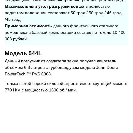
Максимальный угол разгрузки ковша
в полностью
поднятом положении составляет 50 град./ 50 град./ 46 град.
/45 град.
Примерная стоимость
данного фронтального стального
помощника в базовой комплектации составляет около 10 400
003 рублей.
Модель 544L
Данный погрузчик от создателя также получил двигатель
объёмом 6,8 литров с турбонаддувом модели John Deere
PowerTech ™ PVS 6068.
Только в этой версии силовой агрегат имеет крутящий момент
770 Н•м с мощностью 1600 об / мин.