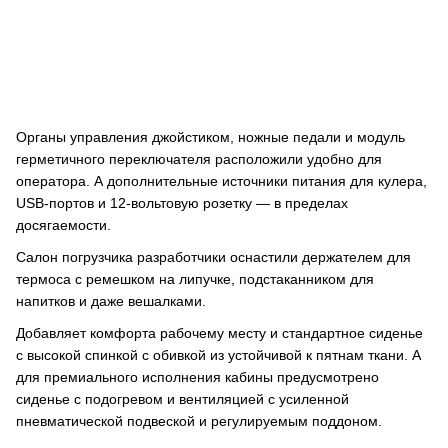
Органы управления джойстиком, ножные педали и модуль
герметичного переключателя расположили удобно для
оператора. А дополнительные источники питания для кулера,
USB-портов и 12-вольтовую розетку — в пределах
досягаемости.
Салон погрузчика разработчики оснастили держателем для
термоса с ремешком на липучке, подстаканником для
напитков и даже вешалками.
Добавляет комфорта рабочему месту и стандартное сиденье
с высокой спинкой с обивкой из устойчивой к пятнам ткани. А
для премиального исполнения кабины предусмотрено
сиденье с подогревом и вентиляцией с усиленной
пневматической подвеской и регулируемым поддоном.