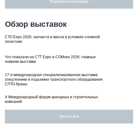
Перейти в календарь
Обзор выставок
СТО Expo 2026: запчасти и масла в условиях сложной
логистики
Что показали на CTT Expo и COMvex 2026: главные
новинки выставки
17-я международная специализированная выставка
спецтехники и подъемно-транспортного оборудования
СПТО.Краны
X Международный форум арендных и строительных
компаний
Читать все