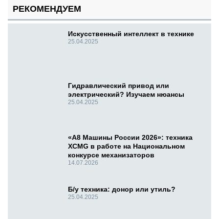
РЕКОМЕНДУЕМ
Искусственный интеллект в технике
25.04.2025
Гидравлический привод или
электрический? Изучаем нюансы
25.04.2025
«А8 Машины России 2026»: техника
XCMG в работе на Национальном
конкурсе механизаторов
14.07.2026
Б/у техника: донор или утиль?
25.04.2025