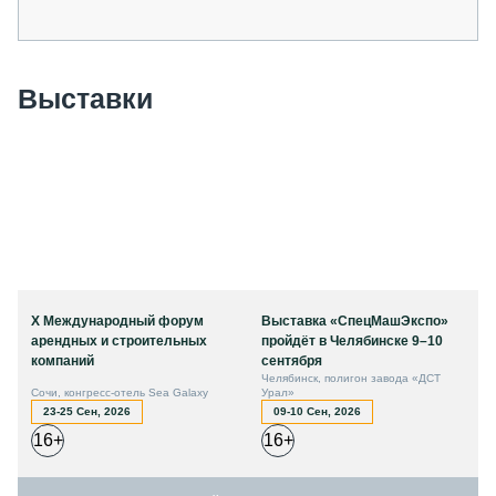
Выставки
X Международный форум
Выставка «СпецМашЭкспо»
арендных и строительных
пройдёт в Челябинске 9–10
компаний
сентября
Челябинск, полигон завода «ДСТ
Сочи, конгресс-отель Sea Galaxy
Урал»
23-25 Сен, 2026
09-10 Сен, 2026
16+
16+