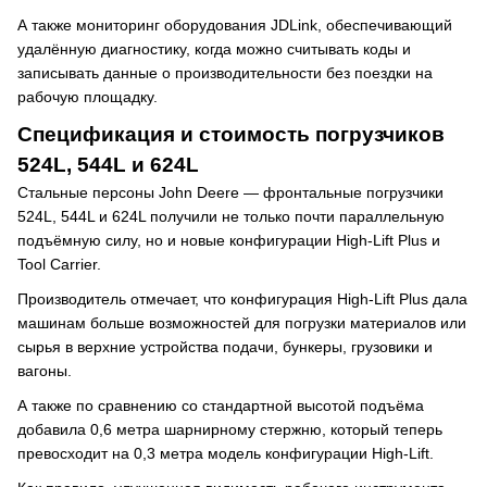
А также мониторинг оборудования JDLink, обеспечивающий
удалённую диагностику, когда можно считывать коды и
записывать данные о производительности без поездки на
рабочую площадку.
Спецификация и стоимость погрузчиков
524L, 544L и 624L
Стальные персоны John Deere — фронтальные погрузчики
524L, 544L и 624L получили не только почти параллельную
подъёмную силу, но и новые конфигурации High-Lift Plus и
Tool Carrier.
Производитель отмечает, что конфигурация High-Lift Plus дала
машинам больше возможностей для погрузки материалов или
сырья в верхние устройства подачи, бункеры, грузовики и
вагоны.
А также по сравнению со стандартной высотой подъёма
добавила 0,6 метра шарнирному стержню, который теперь
превосходит на 0,3 метра модель конфигурации High-Lift.