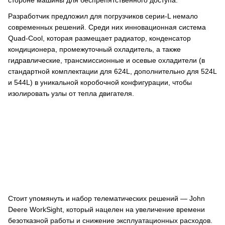
Разработчик предложил для погрузчиков серии-L немало
современных решений. Среди них инновационная система
Quad-Cool, которая размещает радиатор, конденсатор
кондиционера, промежуточный охладитель, а также
гидравлические, трансмиссионные и осевые охладители (в
стандартной комплектации для 624L, дополнительно для 524L
и 544L) в уникальной коробочной конфигурации, чтобы
изолировать узлы от тепла двигателя.
Стоит упомянуть и набор телематических решений — John
Deere WorkSight, который нацелен на увеличение времени
безотказной работы и снижение эксплуатационных расходов.