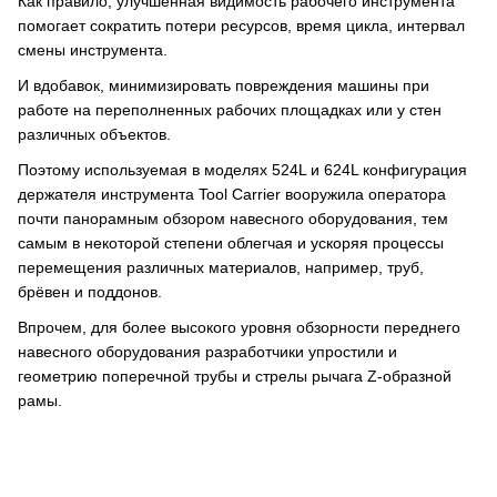
Как правило, улучшенная видимость рабочего инструмента
помогает сократить потери ресурсов, время цикла, интервал
смены инструмента.
И вдобавок, минимизировать повреждения машины при
работе на переполненных рабочих площадках или у стен
различных объектов.
Поэтому используемая в моделях 524L и 624L конфигурация
держателя инструмента Tool Carrier вооружила оператора
почти панорамным обзором навесного оборудования, тем
самым в некоторой степени облегчая и ускоряя процессы
перемещения различных материалов, например, труб,
брёвен и поддонов.
Впрочем, для более высокого уровня обзорности переднего
навесного оборудования разработчики упростили и
геометрию поперечной трубы и стрелы рычага Z-образной
рамы.