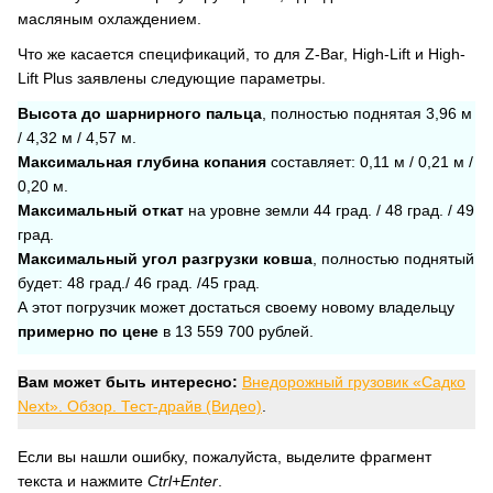
масляным охлаждением.
Что же касается спецификаций, то для Z-Bar, High-Lift и High-
Lift Plus заявлены следующие параметры.
Высота до шарнирного пальца
, полностью поднятая 3,96 м
/ 4,32 м / 4,57 м.
Максимальная глубина копания
составляет: 0,11 м / 0,21 м /
0,20 м.
Максимальный откат
на уровне земли 44 град. / 48 град. / 49
град.
Максимальный угол разгрузки ковша
, полностью поднятый
будет: 48 град./ 46 град. /45 град.
А этот погрузчик может достаться своему новому владельцу
примерно по цене
в 13 559 700 рублей.
Вам может быть интересно:
Внедорожный грузовик «Садко
Next». Обзор. Тест-драйв (Видео)
.
Если вы нашли ошибку, пожалуйста, выделите фрагмент
текста и нажмите
Ctrl+Enter
.