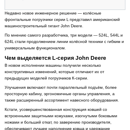
Недавно новое инженерное решение — колёсные
фронтальные погрузчики серии L представил американский
машиностроительный гигант John Deere.
По мнению самого разработчика, три модели — 524L, 544L и
624L стали продолжением линии колёсной техники с гибким и
универсальным функционалом.
Чем выделяется L-серия John Deere
В новом исполнении машины получили несколько
конструктивных изменений, которые отличают их от
предыдущих моделей погрузчиков К-серии.
Улучшения включают почти параллельный подъём, более
просторную кабину, эргономичные органы управления, а
также расширенный ассортимент навесного оборудования.
Кстати, усовершенствованная конструкция ковшей со
встроенными защитными кожухами, изогнутыми боковыми
ножами и больший откат, по заверению производителя,
обеспечивают лучшее наполнение ковша и удержание