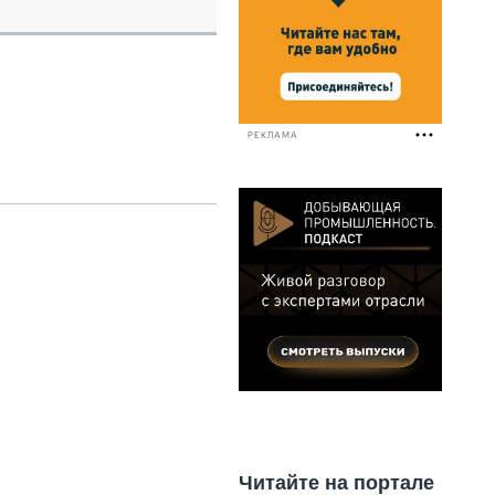
НАЛЬНАЯ ТЕХНИКА
ЖИРСКИЙ ТРАНСПОРТ
ОЗТЕХНИКА
КА СПЕЦИАЛЬНОГО НАЗНАЧЕНИЯ
РНАЯ ТЕХНИКА
РЕКЛАМА
ТИКА И СКЛАД
АТИЗАЦИЯ И ТЕХНОЛОГИИ
ЕКТУЮЩИЕ И СЕРВИС
Читайте на портале