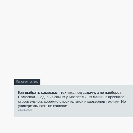
Грузовая техника
Как выбрать самосвал: техника под задачу, а не наоборот
Самосвал — одна из самых универсальных машин в арсенале
строительной, дорожно-строительной и карьерной техники. Но
универсальность не означает...
25.04.2025