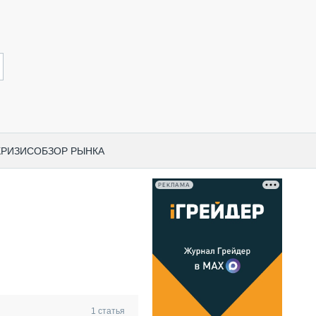
КРИЗИС
ОБЗОР РЫНКА
РЕКЛАМА
И ПО КАТЕГОРИЯМ ТЕХНИКИ
НО-СТРОИТЕЛЬНАЯ ТЕХНИКА
ВАЯ ТЕХНИКА
РЧЕСКИЙ ТРАНСПОРТ
МНАЯ ТЕХНИКА
ПНАЯ ТЕХНИКА
1
статья