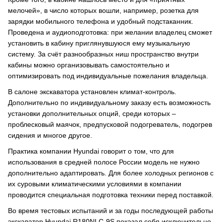
мелочей», в число которых вошли, например, розетка для
зарядки мобильного телефона и удобный подстаканник.
Проведена и аудиоподготовка: при желании владелец сможет
установить в кабину приглянувшуюся ему музыкальную
систему. За счёт разнообразных ниш пространство внутри
кабины можно организовывать самостоятельно и
оптимизировать под индивидуальные пожелания владельца.
В салоне экскаватора установлен климат-контроль.
Дополнительно по индивидуальному заказу есть возможность
установки дополнительных опций, среди которых –
проблесковый маячок, предпусковой подогреватель, подогрев
сидения и многое другое.
Практика компании Hyundai говорит о том, что для
использования в средней полосе России модель не нужно
дополнительно адаптировать. Для более холодных регионов с
их суровыми климатическими условиями в компании
проводится специальная подготовка техники перед поставкой.
Во время тестовых испытаний и за годы последующей работы
экскаватор Hyundai R180NLC-9S показал себя исключительно