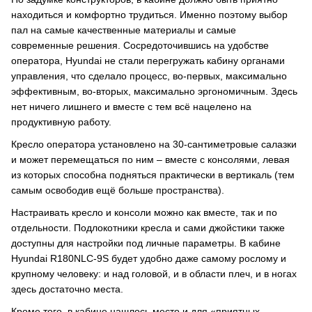
находиться и комфортно трудиться. Именно поэтому выбор
пал на самые качественные материалы и самые
современные решения. Сосредоточившись на удобстве
оператора, Hyundai не стали перегружать кабину органами
управления, что сделало процесс, во-первых, максимально
эффективным, во-вторых, максимально эргономичным. Здесь
нет ничего лишнего и вместе с тем всё нацелено на
продуктивную работу.
Кресло оператора установлено на 30-сантиметровые салазки
и может перемещаться по ним – вместе с консолями, левая
из которых способна подняться практически в вертикаль (тем
самым освободив ещё больше пространства).
Настраивать кресло и консоли можно как вместе, так и по
отдельности. Подлокотники кресла и сами джойстики также
доступны для настройки под личные параметры. В кабине
Hyundai R180NLC-9S будет удобно даже самому рослому и
крупному человеку: и над головой, и в области плеч, и в ногах
здесь достаточно места.
Кроме того, в кабине нашлось место и для «приятных