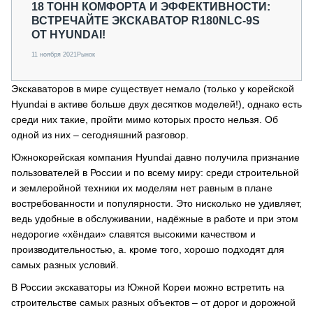
18 ТОНН КОМФОРТА И ЭФФЕКТИВНОСТИ:
ВСТРЕЧАЙТЕ ЭКСКАВАТОР R180NLC-9S
ОТ HYUNDAI!
11 ноября 2021
Рынок
Экскаваторов в мире существует немало (только у корейской
Hyundai в активе больше двух десятков моделей!), однако есть
среди них такие, пройти мимо которых просто нельзя. Об
одной из них – сегодняшний разговор.
Южнокорейская компания Hyundai давно получила признание
пользователей в России и по всему миру: среди строительной
и землеройной техники их моделям нет равным в плане
востребованности и популярности. Это нисколько не удивляет,
ведь удобные в обслуживании, надёжные в работе и при этом
недорогие «хёндаи» славятся высокими качеством и
производительностью, а. кроме того, хорошо подходят для
самых разных условий.
В России экскаваторы из Южной Кореи можно встретить на
строительстве самых разных объектов – от дорог и дорожной