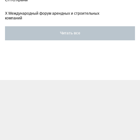
СПТО.Краны
X Международный форум арендных и строительных
компаний
Читать все