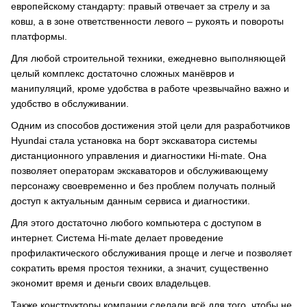
европейскому стандарту: правый отвечает за стрелу и за
ковш, а в зоне ответственности левого – рукоять и повороты
платформы.
Для любой строительной техники, ежедневно выполняющей
целый комплекс достаточно сложных манёвров и
манипуляций, кроме удобства в работе чрезвычайно важно и
удобство в обслуживании.
Одним из способов достижения этой цели для разработчиков
Hyundai стала установка на борт экскаватора системы
дистанционного управления и диагностики Hi-mate. Она
позволяет операторам экскаваторов и обслуживающему
персонажу своевременно и без проблем получать полный
доступ к актуальным данным сервиса и диагностики.
Для этого достаточно любого компьютера с доступом в
интернет. Система Hi-mate делает проведение
профилактического обслуживания проще и легче и позволяет
сократить время простоя техники, а значит, существенно
экономит время и деньги своих владельцев.
Также конструкторы компании сделали всё для того, чтобы не