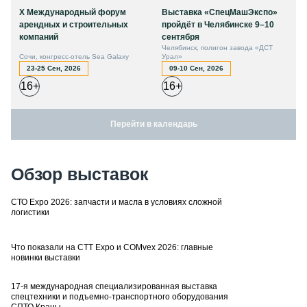
X Международный форум
Выставка «СпецМашЭкспо»
арендных и строительных
пройдёт в Челябинске 9–10
компаний
сентября
Челябинск, полигон завода «ДСТ
Сочи, конгресс-отель Sea Galaxy
Урал»
23-25 Сен, 2026
09-10 Сен, 2026
16+
16+
Перейти в календарь
Обзор выставок
СТО Expo 2026: запчасти и масла в условиях сложной
логистики
Что показали на CTT Expo и COMvex 2026: главные
новинки выставки
17-я международная специализированная выставка
спецтехники и подъемно-транспортного оборудования