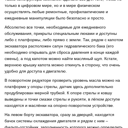
только в цифровом мире, но и в мире физическом
осуществлять любые ремонтные, профилактические и
ежедневные манипуляции было безопасно и просто.
Абсолютно все точки, необходимые для ежедневного
обслуживания, прикрыты специальным люками и доступны
либо с платформы, либо прямо с земли. Так, рядом с капотом
экскаватора расположен сапун гидравлического бака (его
необходимо открывать для сброса давления в конце каждой
смены), а под капотом можно найти масляный щуп. Кстати,
верхнюю крышку капота можно откинуть в сторону, что очень
удобно для доступа к двигателю.
В поворотном редукторе проверить уровень масла можно на
платформе у опоры стрелы, датчик здесь дополнительно
продублирован мерной трубкой. К опоре стрелы и ковшу
выведены и точки смазки стрелы и рукояти, в лёгком доступе
находятся и маслёнки на опорно-поворотном устройстве.
На левом борту экскаватора, сразу за дверцей, находится
бачок системы охлаждения двигателя и рядом с ним –
фильтр-отстойник, заполненность которого можно определить