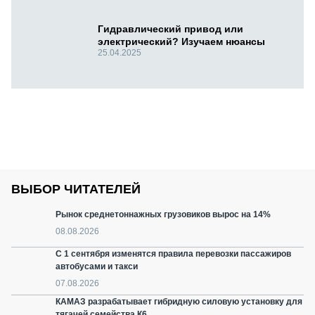
Гидравлический привод или
электрический? Изучаем нюансы
25.04.2025
ВЫБОР ЧИТАТЕЛЕЙ
Рынок среднетоннажных грузовиков вырос на 14%
08.08.2026
С 1 сентября изменятся правила перевозки пассажиров
автобусами и такси
07.08.2026
КАМАЗ разрабатывает гибридную силовую установку для
тягачей семейства К6