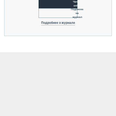
Читать
online
Подписка
на
журнал
Подробнее о журнале