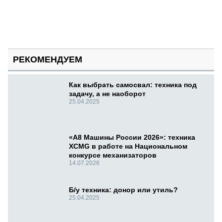
РЕКОМЕНДУЕМ
Как выбрать самосвал: техника под
задачу, а не наоборот
25.04.2025
«А8 Машины России 2026»: техника
XCMG в работе на Национальном
конкурсе механизаторов
14.07.2026
Б/у техника: донор или утиль?
25.04.2025