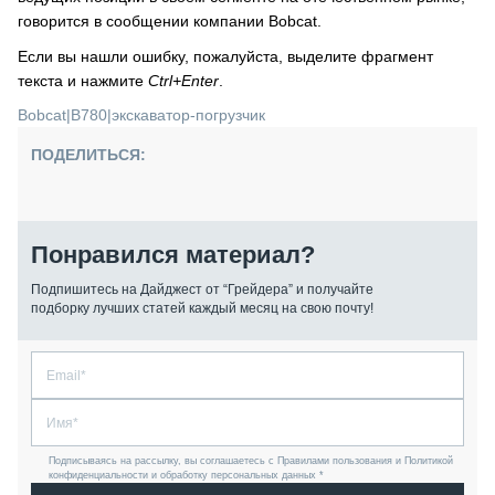
говорится в сообщении компании Bobcat.
Если вы нашли ошибку, пожалуйста, выделите фрагмент
текста и нажмите
Ctrl+Enter
.
Bobcat
|
В780
|
экскаватор-погрузчик
ПОДЕЛИТЬСЯ:
Понравился материал?
Подпишитесь на Дайджест от “Грейдера” и получайте
подборку лучших статей каждый месяц на свою почту!
Подписываясь на рассылку, вы соглашаетесь с Правилами пользования и Политикой
конфиденциальности и обработку персональных данных *