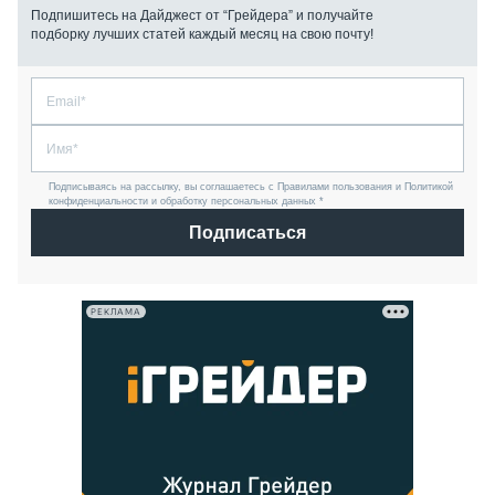
Подпишитесь на Дайджест от “Грейдера” и получайте
подборку лучших статей каждый месяц на свою почту!
Подписываясь на рассылку, вы соглашаетесь с Правилами пользования и Политикой
конфиденциальности и обработку персональных данных *
Подписаться
РЕКЛАМА