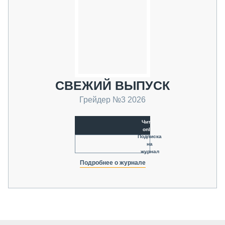
СВЕЖИЙ ВЫПУСК
Грейдер №3 2026
Читать
online
Подписка
на
журнал
Подробнее о журнале