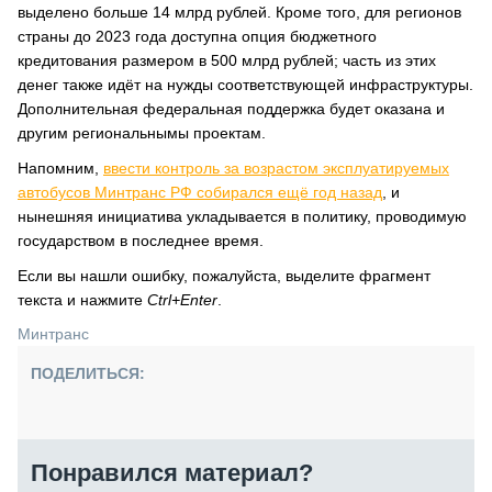
выделено больше 14 млрд рублей. Кроме того, для регионов
страны до 2023 года доступна опция бюджетного
кредитования размером в 500 млрд рублей; часть из этих
денег также идёт на нужды соответствующей инфраструктуры.
Дополнительная федеральная поддержка будет оказана и
другим региональнымы проектам.
Напомним,
ввести контроль за возрастом эксплуатируемых
автобусов Минтранс РФ собирался ещё год назад
, и
нынешняя инициатива укладывается в политику, проводимую
государством в последнее время.
Если вы нашли ошибку, пожалуйста, выделите фрагмент
текста и нажмите
Ctrl+Enter
.
Минтранс
ПОДЕЛИТЬСЯ:
Понравился материал?