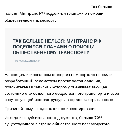
СЕРВИСМЕНЫ
Так больше
нельзя: Минтранс РФ поделился планами о помощи
СПЕЦПРОЕКТЫ
МЕРОПРИЯТИЯ
общественному транспорту
СТАТЬИ ПО КАТЕГОРИЯМ ТЕХНИКИ
О ПРОЕКТЕ
ТАК БОЛЬШЕ НЕЛЬЗЯ: МИНТРАНС РФ
ПОДЕЛИЛСЯ ПЛАНАМИ О ПОМОЩИ
ОБЩЕСТВЕННОМУ ТРАНСПОРТУ
4 ноября 2021
Новости
На специализированном федеральном портале появился
разработанный ведомством проект постановления,
пояснительная записка к которому оценивает текущее
состояние отечественного общественного транспорта и всей
сопутствующей инфраструктуры в стране как критическое.
Причиной тому – недостаточное инвестирование.
Исходя из опубликованного документа, больше 70%
существующего в стране общественного пассажирского