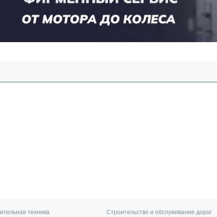
ительная техника
Строительство и обслуживание дорог