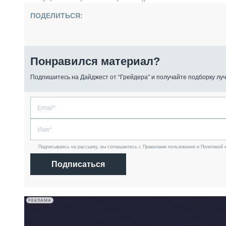
ПОДЕЛИТЬСЯ:
Понравился материал?
Подпишитесь на Дайджест от “Грейдера” и получайте подборку луч
Подписываясь на рассылку, вы соглашаетесь с Правилами пользования и Политикой 
Подписаться
РЕКЛАМА