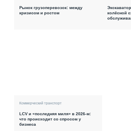
Рынок грузоперевозок: между
Экскаватор
кризисом и ростом
колёсной с
обслужива
Коммерческий транспорт
LCV и «последняя миля» в 2026-м:
что происходит со спросом у
бизнеса