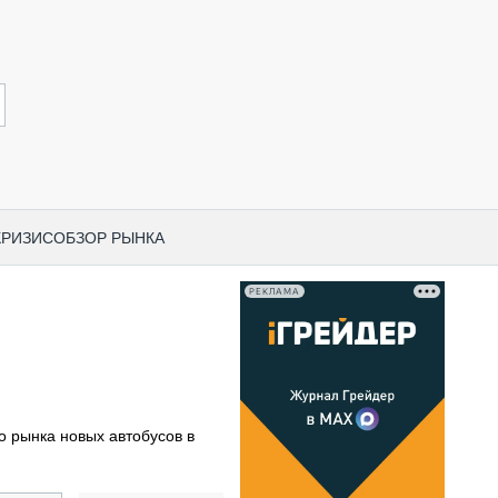
КРИЗИС
ОБЗОР РЫНКА
РЕКЛАМА
И ПО КАТЕГОРИЯМ ТЕХНИКИ
НО-СТРОИТЕЛЬНАЯ ТЕХНИКА
ВАЯ ТЕХНИКА
РЧЕСКИЙ ТРАНСПОРТ
 рынка новых автобусов в
МНАЯ ТЕХНИКА
ПНАЯ ТЕХНИКА