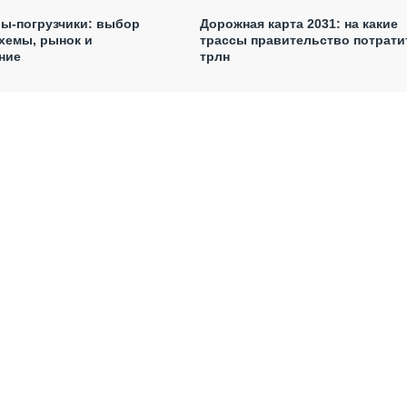
ы-погрузчики: выбор
Дорожная карта 2031: на какие
хемы, рынок и
трассы правительство потратит
ние
трлн