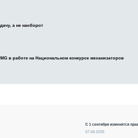
дачу, а не наоборот
CMG в работе на Национальном конкурсе механизаторов
С 1 сентября изменятся пра
07.08.2026