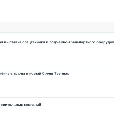
ая выставка спецтехники и подъемно-транспортного оборудо
чённые тралы и новый бренд Tvermax
троительных компаний