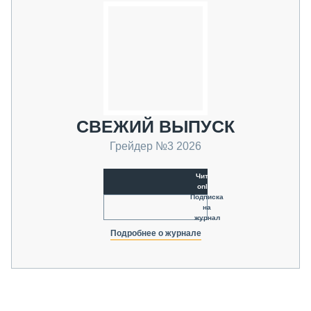
СВЕЖИЙ ВЫПУСК
Грейдер №3 2026
Читать
online
Подписка
на
журнал
Подробнее о журнале