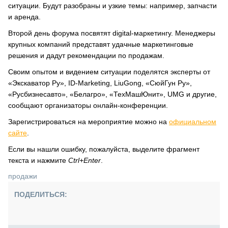
ситуации. Будут разобраны и узкие темы: например, запчасти
и аренда.
Второй день форума посвятят digital-маркетингу. Менеджеры
крупных компаний представят удачные маркетинговые
решения и дадут рекомендации по продажам.
Своим опытом и видением ситуации поделятся эксперты от
«Экскаватор Ру», ID-Marketing, LiuGong, «СюйГун Ру»,
«Русбизнесавто», «Белагро», «ТехМашЮнит», UMG и другие,
сообщают организаторы онлайн-конференции.
Зарегистрироваться на мероприятие можно на
официальном
сайте
.
Если вы нашли ошибку, пожалуйста, выделите фрагмент
текста и нажмите
Ctrl+Enter
.
продажи
ПОДЕЛИТЬСЯ: