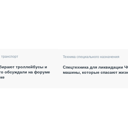
 транспорт
Техника специального назначения
обирают троллейбусы и
Спецтехника для ликвидации Ч
то обсуждали на форуме
машины, которые спасают жиз
ке