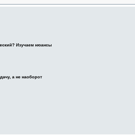
ческий? Изучаем нюансы
дачу, а не наоборот