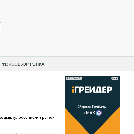
КРИЗИС
ОБЗОР РЫНКА
РЕКЛАМА
И ПО КАТЕГОРИЯМ ТЕХНИКИ
НО-СТРОИТЕЛЬНАЯ ТЕХНИКА
ВАЯ ТЕХНИКА
РЧЕСКИЙ ТРАНСПОРТ
редышку: российский рынок
МНАЯ ТЕХНИКА
ПНАЯ ТЕХНИКА