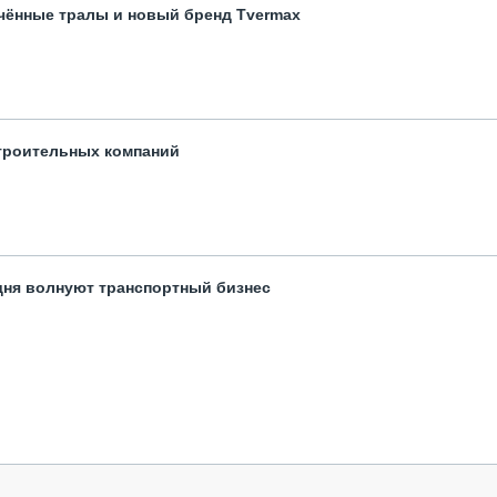
чённые тралы и новый бренд Tvermax
троительных компаний
одня волнуют транспортный бизнес