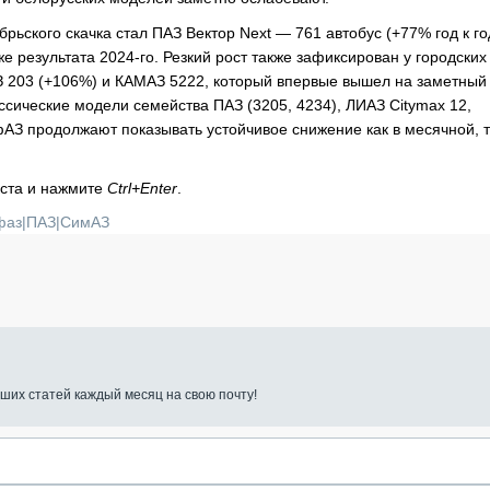
ьского скачка стал ПАЗ Вектор Next — 761 автобус (+77% год к го
 результата 2024-го. Резкий рост также зафиксирован у городских
МАЗ 203 (+106%) и КАМАЗ 5222, который впервые вышел на заметны
ссические модели семейства ПАЗ (3205, 4234), ЛИАЗ Citymax 12,
З продолжают показывать устойчивое снижение как в месячной, т
кста и нажмите
Ctrl+Enter
.
фаз
|
ПАЗ
|
СимАЗ
ших статей каждый месяц на свою почту!