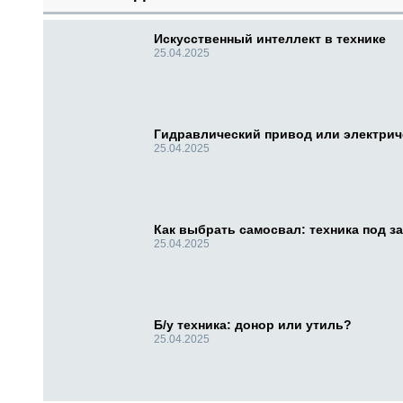
Искусственный интеллект в технике
25.04.2025
Гидравлический привод или электри
25.04.2025
Как выбрать самосвал: техника под за
25.04.2025
Б/у техника: донор или утиль?
25.04.2025