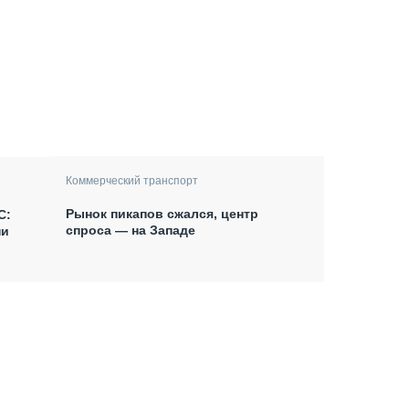
Коммерческий транспорт
Рынок пикапов сжался, центр
С:
спроса — на Западе
ни