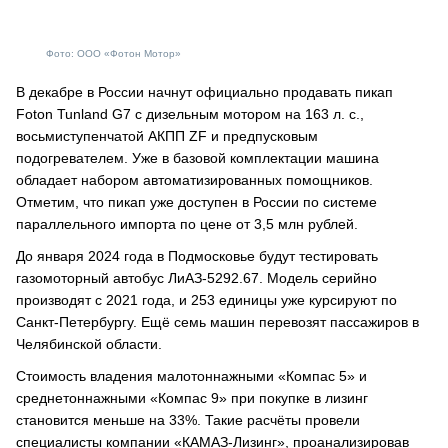
Фото: ООО «Фотон Мотор»
В декабре в России начнут официально продавать пикап
Foton Tunland G7 с дизельным мотором на 163 л. с.,
восьмиступенчатой АКПП ZF и предпусковым
подогревателем. Уже в базовой комплектации машина
обладает набором автоматизированных помощников.
Отметим, что пикап уже доступен в России по системе
параллельного импорта по цене от 3,5 млн рублей.
До января 2024 года в Подмосковье будут тестировать
газомоторный автобус ЛиАЗ-5292.67. Модель серийно
производят с 2021 года, и 253 единицы уже курсируют по
Санкт-Петербургу. Ещё семь машин перевозят пассажиров в
Челябинской области.
Стоимость владения малотоннажными «Компас 5» и
среднетоннажными «Компас 9» при покупке в лизинг
становится меньше на 33%. Такие расчёты провели
специалисты компании «КАМАЗ-Лизинг», проанализировав