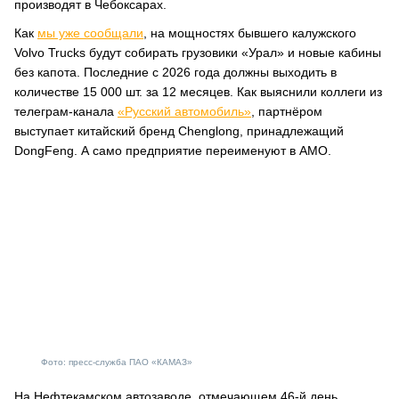
производят в Чебоксарах.
Как
мы уже сообщали
, на мощностях бывшего калужского
Volvo Trucks будут собирать грузовики «Урал» и новые кабины
без капота. Последние с 2026 года должны выходить в
количестве 15 000 шт. за 12 месяцев. Как выяснили коллеги из
телеграм-канала
«Русский автомобиль»
, партнёром
выступает китайский бренд Chenglong, принадлежащий
DongFeng. А само предприятие переименуют в АМО.
Фото: пресс-служба ПАО «КАМАЗ»
На Нефтекамском автозаводе, отмечающем 46-й день