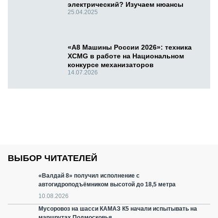
электрический? Изучаем нюансы
25.04.2025
«А8 Машины России 2026»: техника
XCMG в работе на Национальном
конкурсе механизаторов
14.07.2026
ВЫБОР ЧИТАТЕЛЕЙ
«Валдай 8» получил исполнение с
автогидроподъёмником высотой до 18,5 метра
10.08.2026
Мусоровоз на шасси КАМАЗ К5 начали испытывать на
маршрутах Подмосковья