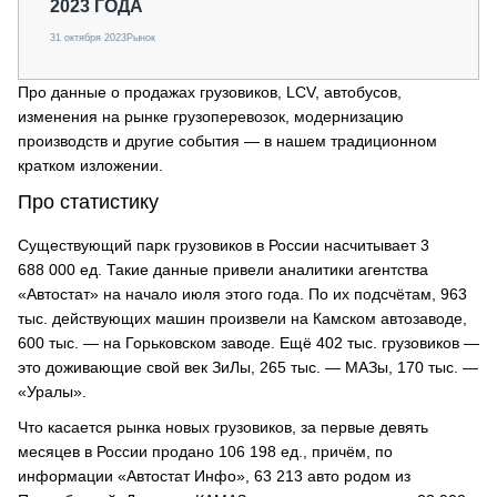
2023 ГОДА
31 октября 2023
Рынок
Про данные о продажах грузовиков, LCV, автобусов,
изменения на рынке грузоперевозок, модернизацию
производств и другие события — в нашем традиционном
кратком изложении.
Про статистику
Существующий парк грузовиков в России насчитывает 3
688 000 ед. Такие данные привели аналитики агентства
«Автостат» на начало июля этого года. По их подсчётам, 963
тыс. действующих машин произвели на Камском автозаводе,
600 тыс. — на Горьковском заводе. Ещё 402 тыс. грузовиков —
это доживающие свой век ЗиЛы, 265 тыс. — МАЗы, 170 тыс. —
«Уралы».
Что касается рынка новых грузовиков, за первые девять
месяцев в России продано 106 198 ед., причём, по
информации «Автостат Инфо», 63 213 авто родом из