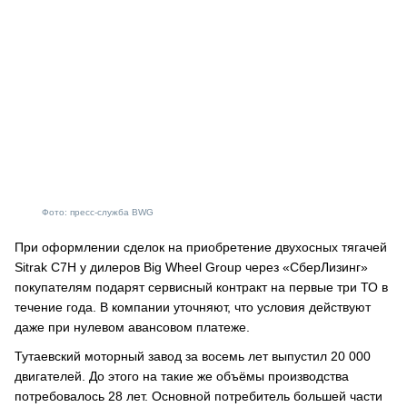
Фото: пресс-служба BWG
При оформлении сделок на приобретение двухосных тягачей
Sitrak C7H у дилеров Big Wheel Group через «СберЛизинг»
покупателям подарят сервисный контракт на первые три ТО в
течение года. В компании уточняют, что условия действуют
даже при нулевом авансовом платеже.
Тутаевский моторный завод за восемь лет выпустил 20 000
двигателей. До этого на такие же объёмы производства
потребовалось 28 лет. Основной потребитель большей части