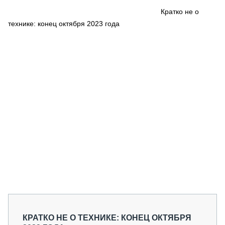
СЕРВИСМЕНЫ
Кратко не о
технике: конец октября 2023 года
СПЕЦПРОЕКТЫ
МЕРОПРИЯТИЯ
СТАТЬИ ПО КАТЕГОРИЯМ ТЕХНИКИ
О ПРОЕКТЕ
КРАТКО НЕ О ТЕХНИКЕ: КОНЕЦ ОКТЯБРЯ