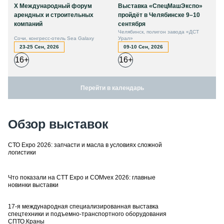
X Международный форум
Выставка «СпецМашЭкспо»
арендных и строительных
пройдёт в Челябинске 9–10
компаний
сентября
Челябинск, полигон завода «ДСТ
Сочи, конгресс-отель Sea Galaxy
Урал»
23-25 Сен, 2026
09-10 Сен, 2026
16+
16+
Перейти в календарь
Обзор выставок
СТО Expo 2026: запчасти и масла в условиях сложной
логистики
Что показали на CTT Expo и COMvex 2026: главные
новинки выставки
17-я международная специализированная выставка
спецтехники и подъемно-транспортного оборудования
СПТО.Краны