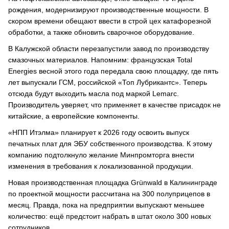
рождения, модернизируют производственные мощности. В
скором времени обещают ввести в строй цех катафорезной
обработки, а также обновить сварочное оборудование.
В Калужской области перезапустили завод по производству
смазочных материалов. Напомним: французская Total
Energies весной этого года передала свою площадку, где пять
лет выпускали ГСМ, российской «Топ Лубрикантс». Теперь
отсюда будут выходить масла под маркой Lemarc.
Производитель уверяет, что применяет в качестве присадок не
китайские, а европейские компоненты.
«НПП Итэлма» планирует к 2026 году освоить выпуск
печатных плат для ЭБУ собственного производства. К этому
компанию подтолкнуло желание Минпромторга внести
изменения в требования к локализованной продукции.
Новая производственная площадка Grünwald в Калининграде
по проектной мощности рассчитана на 300 полуприцепов в
месяц. Правда, пока на предприятии выпускают меньшее
количество: ещё предстоит набрать в штат около 300 новых
сотрудников.