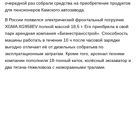
очередной раз собрали средства на приобретение продуктов
для пенсионеров Камского автозавода.
В России появился электрический фронтальный погрузчик
XGMA XG958EV полной массой 18,5 т. Его приобрела в свой
парк арендная компания «Бизнестрансстрой». Способность
машины работать в течение 10 ч после часовой зарядки
выгодно отличает её от дизельных собратьев по
эксплуатационным затратам. Кроме того, арсенал техники
компании пополнили 18-тонный каток, колёсный экскаватор и
два тягача-тяжеловоза с низкорамными тралами.