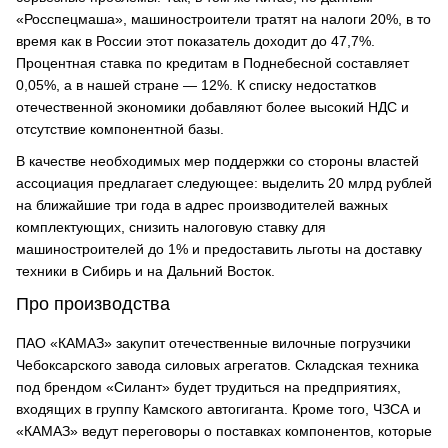
«Росспецмаша», машиностроители тратят на налоги 20%, в то
время как в России этот показатель доходит до 47,7%.
Процентная ставка по кредитам в Поднебесной составляет
0,05%, а в нашей стране — 12%. К списку недостатков
отечественной экономики добавляют более высокий НДС и
отсутствие компонентной базы.
В качестве необходимых мер поддержки со стороны властей
ассоциация предлагает следующее: выделить 20 млрд рублей
на ближайшие три года в адрес производителей важных
комплектующих, снизить налоговую ставку для
машиностроителей до 1% и предоставить льготы на доставку
техники в Сибирь и на Дальний Восток.
Про производства
ПАО «КАМАЗ» закупит отечественные вилочные погрузчики
Чебоксарского завода силовых агрегатов. Складская техника
под брендом «Силант» будет трудиться на предприятиях,
входящих в группу Камского автогиганта. Кроме того, ЧЗСА и
«КАМАЗ» ведут переговоры о поставках компонентов, которые