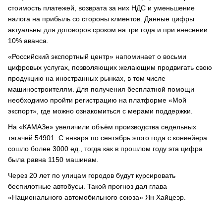
стоимость платежей, возврата за них НДС и уменьшение
налога на прибыль со стороны клиентов. Данные цифры
актуальны для договоров сроком на три года и при внесении
10% аванса.
«Российский экспортный центр» напоминает о восьми
цифровых услугах, позволяющих желающим продвигать свою
продукцию на иностранных рынках, в том числе
машиностроителям. Для получения бесплатной помощи
необходимо пройти регистрацию на платформе «Мой
экспорт», где можно ознакомиться с мерами поддержки.
На «КАМАЗе» увеличили объём производства седельных
тягачей 54901. С января по сентябрь этого года с конвейера
сошло более 3000 ед., тогда как в прошлом году эта цифра
была равна 1150 машинам.
Через 20 лет по улицам городов будут курсировать
беспилотные автобусы. Такой прогноз дал глава
«Национального автомобильного союза» Ян Хайцеэр.