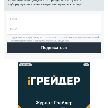
Подпишитесь на Дайджест от “Грейдера” и получайте
подборку лучших статей каждый месяц на свою почту!
Подписываясь на рассылку, вы соглашаетесь с Правилами пользования и Политикой
конфиденциальности и обработку персональных данных *
Подписаться
РЕКЛАМА