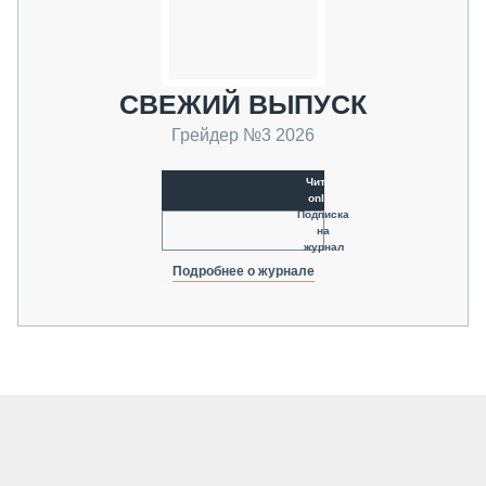
СВЕЖИЙ ВЫПУСК
Грейдер №3 2026
Читать
online
Подписка
на
журнал
Подробнее о журнале