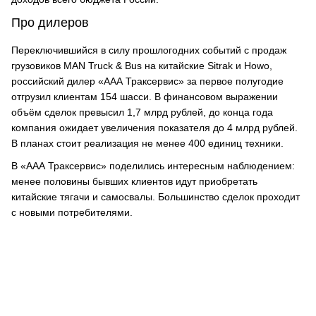
Про дилеров
Переключившийся в силу прошлогодних событий с продаж
грузовиков MAN Truck & Bus на китайские Sitrak и Howo,
российский дилер «ААА Траксервис» за первое полугодие
отгрузил клиентам 154 шасси. В финансовом выражении
объём сделок превысил 1,7 млрд рублей, до конца года
компания ожидает увеличения показателя до 4 млрд рублей.
В планах стоит реализация не менее 400 единиц техники.
В «ААА Траксервис» поделились интересным наблюдением:
менее половины бывших клиентов идут приобретать
китайские тягачи и самосвалы. Большинство сделок проходит
с новыми потребителями.