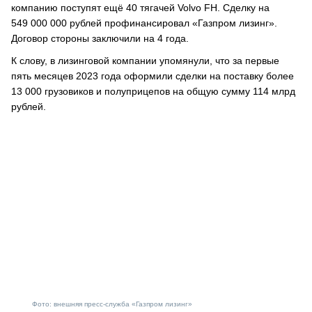
компанию поступят ещё 40 тягачей Volvo FH. Сделку на
549 000 000 рублей профинансировал «Газпром лизинг».
Договор стороны заключили на 4 года.
К слову, в лизинговой компании упомянули, что за первые
пять месяцев 2023 года оформили сделки на поставку более
13 000 грузовиков и полуприцепов на общую сумму 114 млрд
рублей.
Фото: внешняя пресс-служба «Газпром лизинг»