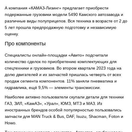
А компания «КАМАЗ-Лизинг» предлагает приобрести
подержанные грузовики модели 5490 Камского автозавода и
различные виды полуприцепов. Вся техника в возрасте от 2 до
5 лет прошла предпродажную подготовку и независимую
оценку.
Про компоненты
Специалисты онлайн-площадки «Авито» подсчитали
количество сделок по приобретению комплектующих для
спецтехники и грузовиков. Во втором квартале 2023 года на
долю двигателей и их запчастей пришлась четверть от всех
продаж сегмента компонентов. 11% заняли пневматика и
гидравлика, ещё 9,5% — элементы трансмиссии.
Наиболее активно пользователи скупали детали для техники
ГАЗ, ЗИЛ, «КамАЗ», «Урал», ЮМЗ, МТЗ и МАЗ. Из
иностранных брендов особой популярностью пользовались
запчасти для MAN Truck & Bus, DAF, Isuzu, Shacman, Foton и
Howo.