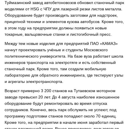
Туймазинский завод автобетоновозов обновил станочный парк
моделями от HSG с ЧПУ для лазерной резки листов металла.
Оборудование будет производить заготовки для надстроек,
прицепной техники и элементов кузова автобусов. Кроме того,
в этом году на предприятии должны появиться новые
токарные, вальцовочные станки и листогибочный пресс.
Между тем новые изделия для предприятий ПАО «КАМАЗ»
начнут проектировать учёные и студенты Московского
политехнического университета. На базе вуза работает школа
инженеров транспорта на электротяге и есть собственный
станочный парк. Кроме того, там создали мобильную
лабораторию для обратного инжиниринга, где тестируют узлы
и агрегаты электротранспорта.
Возраст примерно 3 200 станков на Тутаевском моторном
заводе превысил 20 лет. До 4 августа наиболее изношенное
оборудование будут ремонтировать во время отпуска
сотрудников. Конечно, весь парк обслужить не успеют, под
программу подготовки станков попадают около 70 единиц.
Кроме того, на предприятии в начале июня заработал первый
станок плазменной резки. Ранее приходилось пользоваться