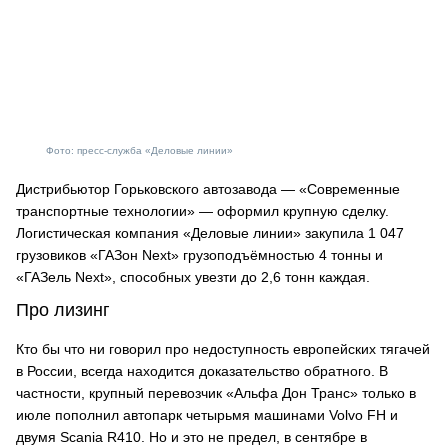
Фото: пресс-служба «Деловые линии»
Дистрибьютор Горьковского автозавода — «Современные
транспортные технологии» — оформил крупную сделку.
Логистическая компания «Деловые линии» закупила 1 047
грузовиков «ГАЗон Next» грузоподъёмностью 4 тонны и
«ГАЗель Next», способных увезти до 2,6 тонн каждая.
Про лизинг
Кто бы что ни говорил про недоступность европейских тягачей
в России, всегда находится доказательство обратного. В
частности, крупный перевозчик «Альфа Дон Транс» только в
июле пополнил автопарк четырьмя машинами Volvo FH и
двумя Scania R410. Но и это не предел, в сентябре в