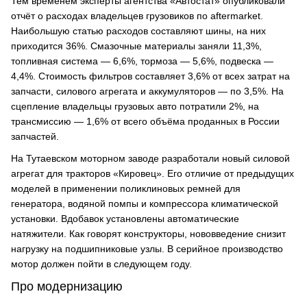
Тем временем эксперты агентства «Автостат» опубликовали
отчёт о расходах владельцев грузовиков по aftermarket.
Наибольшую статью расходов составляют шины, на них
приходится 36%. Смазочные материалы заняли 11,3%,
топливная система — 6,6%, тормоза — 5,6%, подвеска —
4,4%. Стоимость фильтров составляет 3,6% от всех затрат на
запчасти, силового агрегата и аккумуляторов — по 3,5%. На
сцепление владельцы грузовых авто потратили 2%, на
трансмиссию — 1,6% от всего объёма проданных в России
запчастей.
На Тутаевском моторном заводе разработали новый силовой
агрегат для тракторов «Кировец». Его отличие от предыдущих
моделей в применении поликлиновых ремней для
генератора, водяной помпы и компрессора климатической
установки. Вдобавок установлены автоматические
натяжители. Как говорят конструкторы, нововведение снизит
нагрузку на подшипниковые узлы. В серийное производство
мотор должен пойти в следующем году.
Про модернизацию