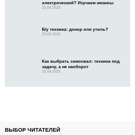
электрический? Изучаем нюансы
25.04.2025
Б/у техника: донор или утиль?
25.04.2025
Как выбрать самосвал: техника под
задачу, а не наоборот
25.04.2025
ВЫБОР ЧИТАТЕЛЕЙ