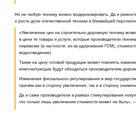
Но не любую технику можно модернизировать. Да и ремонты
о росте доли отечественной техники в ближайшей перспекти
«Увеличение цен на строительно-дорожную технику возмо
в цене те товары и услуги, которые производители техники
перевозке (в частности, из-за удорожания ГСМ), стоимост
водоотведение).
Также на цену готовой продукции может повлиять изменен
комплектующие будут обходиться производителям дороже,
Изменения фискального регулирования и мер государств
причём как в сторону увеличения, так и в сторону снижен
Да и сами производители в рамках стимулирования покуп
что только лишь увеличения стоимости может не быть»,