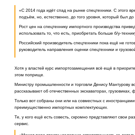
«С 2014 года идёт спад на рынке спецтехники. С этого 
подъём, но, естественно, до того уровня, который был до
Рост цен на спецтехнику импортного производства приве
использовать то, что есть, приобретать больше б/у-техник
Российский производитель спецтехники пока ещё не гото
руководитель направления оценки спецтехники и грузово
Хотя у властей курс импортозамещения всё ещё в приорите
этом поприще.
Министру промышленности и торговли Денису Мантурову во 
рассказывают об отечественных экскаваторах, грузовиках, ф
Только вот собраны они или на совместных с иностранцами
преимущественно импортных комплектующих.
Те, у кого ещё есть совесть, скромно представляют свои р
сервис.