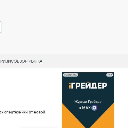
КРИЗИС
ОБЗОР РЫНКА
РЕКЛАМА
И ПО КАТЕГОРИЯМ ТЕХНИКИ
НО-СТРОИТЕЛЬНАЯ ТЕХНИКА
ВАЯ ТЕХНИКА
РЧЕСКИЙ ТРАНСПОРТ
ок спецтехники от новой
МНАЯ ТЕХНИКА
ПНАЯ ТЕХНИКА