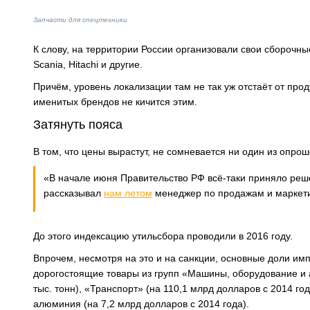
Запчасти для спецтехники
К слову, на территории России организовали свои сборочные
Scania, Hitachi и другие.
Причём, уровень локализации там не так уж отстаёт от пр
именитых брендов не кичится этим.
Затянуть пояса
В том, что цены вырастут, не сомневается ни один из опрош
«В начале июня Правительство РФ всё-таки приняло реш
рассказывал
нам летом
менеджер по продажам и маркетинг
До этого индексацию утильсбора проводили в 2016 году.
Впрочем, несмотря на это и на санкции, основные доли и
дорогостоящие товары из групп «Машины, оборудование и 
тыс. тонн), «Транспорт» (на 110,1 млрд долларов с 2014 го
алюминия (на 7,2 млрд долларов с 2014 года).