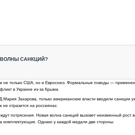
 ВОЛНЫ САНКЦИЙ?
ли не только США, но и Евросоюз. Формальные поводы — примене
фликт в Украине из-за Крыма.
ИД Мария Захарова, только американские власти вводили санкции у
к не отразится на россиянах.
 ждут потрясения. Новая волна санкций вызовет неизменный рост в
 на комплектующие. Однако у каждой медали две стороны.