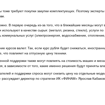
 тоже требуют покупки закупки комплектующих. Поэтому эксперты
ве.
жно. В первую очередь из-за того, что в ближайшие месяцы могут 
 используют в качестве сырья: (металл, резина, стекло), услуги по
ь коммунальных услуг (электроэнергия, водоснабжение, отопление, 
ие курсов валют. Так, если курс рубля будет снижаться, иностранн
 что повлияет на отпускную цену техники.
енной поддержки также могут повлиять на стоимость машин и меха
ия, в зависимости от того, какие именно решения будут приняты вл
ателей и поддержки спроса могут снизить цену на отдельные модел
 — рассуждает директор по стратегии ИК «ФИНАМ» Ярослав Кабаков