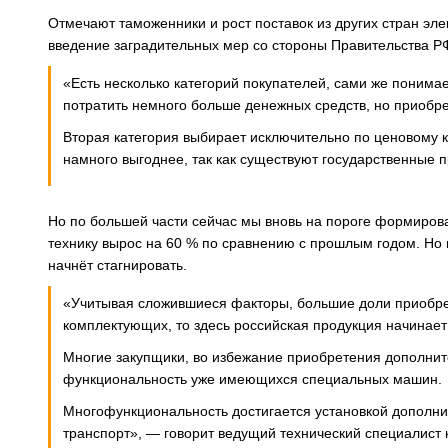
Отмечают таможенники и рост поставок из других стран эле
введение заградительных мер со стороны Правительства РФ
«Есть несколько категорий покупателей, сами же понимае
потратить немного больше денежных средств, но приобре
Вторая категория выбирает исключительно по ценовому к
намного выгоднее, так как существуют государственные 
Но по большей части сейчас мы вновь на пороге формиров
технику вырос на 60 % по сравнению с прошлым годом. Но 
начнёт стагнировать.
«Учитывая сложившиеся факторы, большие доли приобрет
комплектующих, то здесь российская продукция начинае
Многие закупщики, во избежание приобретения дополнит
функциональность уже имеющихся специальных машин.
Многофункциональность достигается установкой дополн
транспорт», — говорит ведущий технический специалист