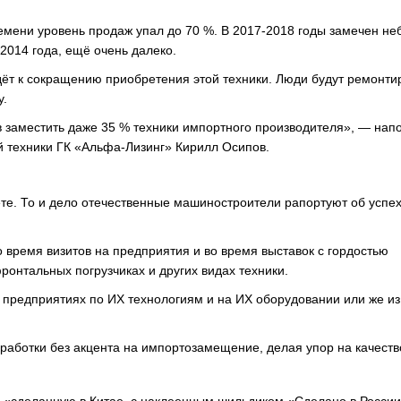
времени уровень продаж упал до 70 %. В 2017-2018 годы замечен н
 2014 года, ещё очень далеко.
дёт к сокращению приобретения этой техники. Люди будут ремонти
у.
в заместить даже 35 % техники импортного производителя», — нап
й техники ГК «Альфа-Лизинг» Кирилл Осипов.
те. То и дело отечественные машиностроители рапортуют об успех
время визитов на предприятия и во время выставок с гордостью
ронтальных погрузчиках и других видах техники.
 предприятиях по ИХ технологиям и на ИХ оборудовании или же из
азработки без акцента на импортозамещение, делая упор на качеств