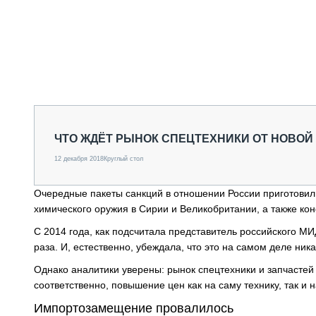
ЧТО ЖДЁТ РЫНОК СПЕЦТЕХНИКИ ОТ НОВОЙ
12 декабря 2018
Круглый стол
Очередные пакеты санкций в отношении России приготови
химического оружия в Сирии и Великобритании, а также кон
С 2014 года, как подсчитала представитель российского М
раза. И, естественно, убеждала, что это на самом деле ника
Однако аналитики уверены: рынок спецтехники и запчастей
соответственно, повышение цен как на саму технику, так и
Импортозамещение провалилось