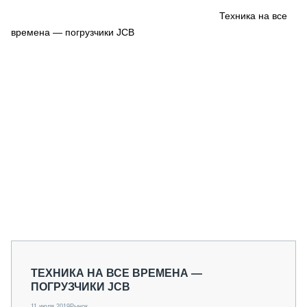
СЕРВИСМЕНЫ
Техника на все
времена — погрузчики JCB
СПЕЦПРОЕКТЫ
МЕРОПРИЯТИЯ
СТАТЬИ ПО КАТЕГОРИЯМ ТЕХНИКИ
О ПРОЕКТЕ
ТЕХНИКА НА ВСЕ ВРЕМЕНА —
ПОГРУЗЧИКИ JCB
11 июля 2019
Рынок