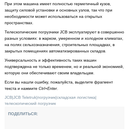
При этом машина имеет полностью герметичный кузов,
защиту силовой установки и основных узлов, так что при
необходимости может использоваться на открытых
пространствах.
Телескопические погрузчики JCB эксплуатируют в совершенно
разных условиях: в жарком, умеренном и холодном климатах,
на полях сельхозназначения, строительных площадках, в
закрытых помещениях автоматизированных складов.
Универсальность и эффективность таких машин
подтверждена не только временем, но и реальной экономией,
которую они обеспечивают своим владельцам.
Если вы нашли ошибку, пожалуйста, выделите фрагмент
текста и нажмите
Ctrl+Enter
.
JCB
|
JCB Teletruk
|
погрузчик
|
складская логистика
|
телескопический погрузчик
ПОДЕЛИТЬСЯ: