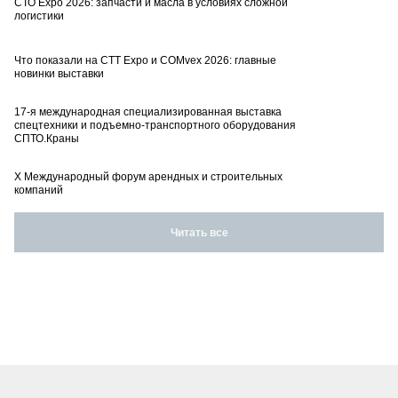
СТО Expo 2026: запчасти и масла в условиях сложной
логистики
Что показали на CTT Expo и COMvex 2026: главные
новинки выставки
17-я международная специализированная выставка
спецтехники и подъемно-транспортного оборудования
СПТО.Краны
X Международный форум арендных и строительных
компаний
Читать все