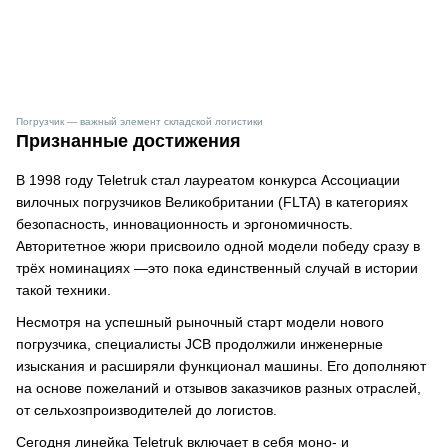
Погрузчик — важный элемент складской логистики
Признанные достижения
В 1998 году Teletruk стал лауреатом конкурса Ассоциации
вилочных погрузчиков Великобритании (FLTA) в категориях
безопасность, инновационность и эргономичность.
Авторитетное жюри присвоило одной модели победу сразу в
трёх номинациях —это пока единственный случай в истории
такой техники.
Несмотря на успешный рыночный старт модели нового
погрузчика, специалисты JCB продолжили инженерные
изыскания и расширяли функционал машины. Его дополняют
на основе пожеланий и отзывов заказчиков разных отраслей,
от сельхозпроизводителей до логистов.
Сегодня линейка Teletruk включает в себя моно- и