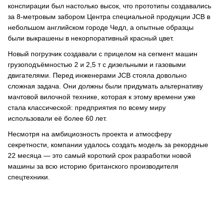
конспирации был настолько высок, что прототипы создавались
за 8-метровым забором Центра специальной продукции JCB в
небольшом английском городе Чедл, а опытные образцы
были выкрашены в некорпоративный красный цвет.
Новый погрузчик создавали с прицелом на сегмент машин
грузоподъёмностью 2 и 2,5 т с дизельными и газовыми
двигателями. Перед инженерами JCB стояла довольно
сложная задача. Они должны были придумать альтернативу
мачтовой вилочной технике, которая к этому времени уже
стала классической: предприятия по всему миру
использовали её более 60 лет.
Несмотря на амбициозность проекта и атмосферу
секретности, компании удалось создать модель за рекордные
22 месяца — это самый короткий срок разработки новой
машины за всю историю британского производителя
спецтехники.