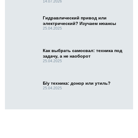
14.07.2026
Гидравлический привод или
электрический? Изучаем нюансы
25.04.2025
Как выбрать самосвал: техника под
задачу, а не наоборот
25.04.2025
Б/у техника: донор или утиль?
25.04.2025