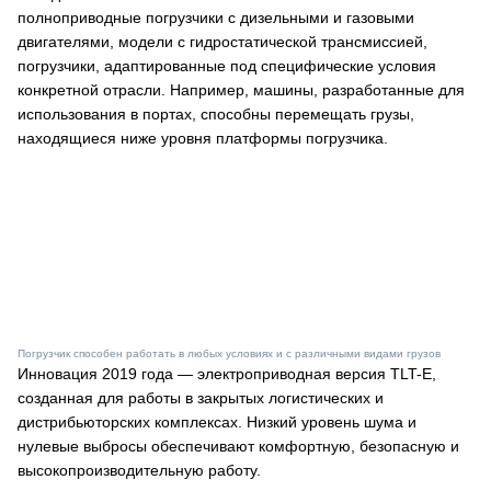
полноприводные погрузчики с дизельными и газовыми
двигателями, модели с гидростатической трансмиссией,
погрузчики, адаптированные под специфические условия
конкретной отрасли. Например, машины, разработанные для
использования в портах, способны перемещать грузы,
находящиеся ниже уровня платформы погрузчика.
Погрузчик способен работать в любых условиях и с различными видами грузов
Инновация 2019 года — электроприводная версия TLT-E,
созданная для работы в закрытых логистических и
дистрибьюторских комплексах. Низкий уровень шума и
нулевые выбросы обеспечивают комфортную, безопасную и
высокопроизводительную работу.