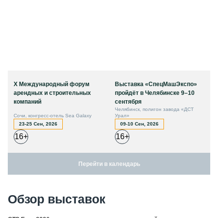
X Международный форум
Выставка «СпецМашЭкспо»
арендных и строительных
пройдёт в Челябинске 9–10
компаний
сентября
Челябинск, полигон завода «ДСТ
Сочи, конгресс-отель Sea Galaxy
Урал»
23-25 Сен, 2026
09-10 Сен, 2026
16+
16+
Перейти в календарь
Обзор выставок