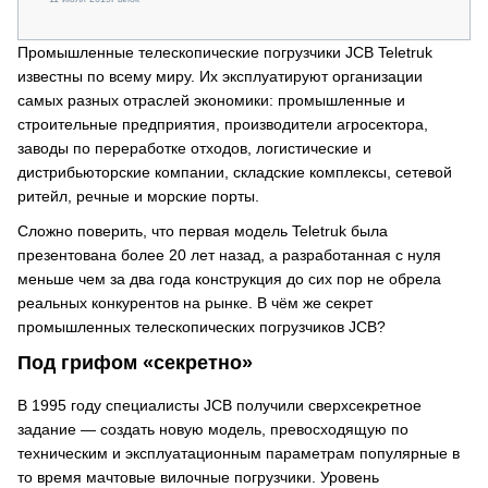
Промышленные телескопические погрузчики JCB Teletruk
известны по всему миру. Их эксплуатируют организации
самых разных отраслей экономики: промышленные и
строительные предприятия, производители агросектора,
заводы по переработке отходов, логистические и
дистрибьюторские компании, складские комплексы, сетевой
ритейл, речные и морские порты.
Сложно поверить, что первая модель Teletruk была
презентована более 20 лет назад, а разработанная с нуля
меньше чем за два года конструкция до сих пор не обрела
реальных конкурентов на рынке. В чём же секрет
промышленных телескопических погрузчиков JCB?
Под грифом «секретно»
В 1995 году специалисты JCB получили сверхсекретное
задание — создать новую модель, превосходящую по
техническим и эксплуатационным параметрам популярные в
то время мачтовые вилочные погрузчики. Уровень