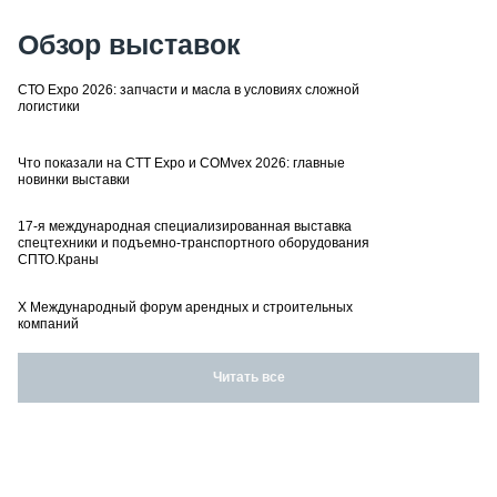
Обзор выставок
СТО Expo 2026: запчасти и масла в условиях сложной
логистики
Что показали на CTT Expo и COMvex 2026: главные
новинки выставки
17-я международная специализированная выставка
спецтехники и подъемно-транспортного оборудования
СПТО.Краны
X Международный форум арендных и строительных
компаний
Читать все