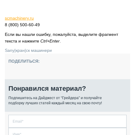
scmachinery.ru
8 (800) 500-60-49
Если вы нашли ошибку, пожалуйста, выделите фрагмент
текста и нажмите
Ctrl+Enter
.
Sany
|
кран
|
ск машинери
ПОДЕЛИТЬСЯ:
Понравился материал?
Подпишитесь на Дайджест от “Грейдера” и получайте
подборку лучших статей каждый месяц на свою почту!