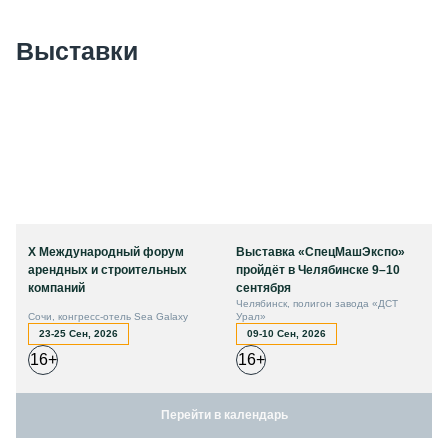
Выставки
X Международный форум
Выставка «СпецМашЭкспо»
арендных и строительных
пройдёт в Челябинске 9–10
компаний
сентября
Челябинск, полигон завода «ДСТ
Сочи, конгресс-отель Sea Galaxy
Урал»
23-25 Сен, 2026
09-10 Сен, 2026
16+
16+
Перейти в календарь