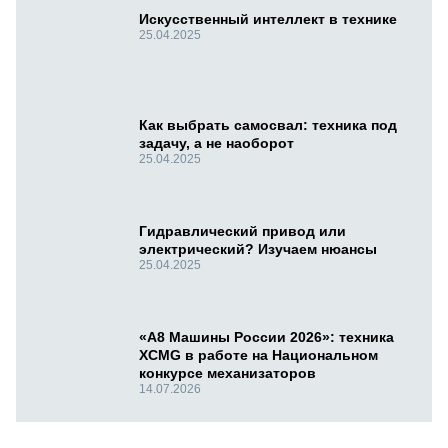
Искусственный интеллект в технике
25.04.2025
Как выбрать самосвал: техника под
задачу, а не наоборот
25.04.2025
Гидравлический привод или
электрический? Изучаем нюансы
25.04.2025
«А8 Машины России 2026»: техника
XCMG в работе на Национальном
конкурсе механизаторов
14.07.2026