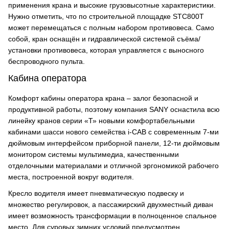
применения крана и высокие грузовысотные характеристики.
Нужно отметить, что по строительной площадке STC800T
может перемещаться с полным набором противовеса. Само
собой, кран оснащён и гидравлической системой съёма/
установки противовеса, которая управляется с выносного
беспроводного пульта.
Кабина оператора
Комфорт кабины оператора крана – залог безопасной и
продуктивной работы, поэтому компания SANY оснастила всю
линейку кранов серии «Т» новыми комфортабельными
кабинами шасси нового семейства i-CAB с современным 7-ми
дюймовым интерфейсом приборной панели, 12-ти дюймовым
монитором системы мультимедиа, качественными
отделочными материалами и отличной эргономикой рабочего
места, построенной вокруг водителя.
Кресло водителя имеет пневматическую подвеску и
множество регулировок, а пассажирский двухместный диван
имеет возможность трансформации в полноценное спальное
место. Для суровых зимних условий предусмотрен