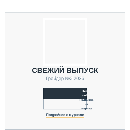
СВЕЖИЙ ВЫПУСК
Грейдер №3 2026
Читать
online
Подписка
на
журнал
Подробнее о журнале