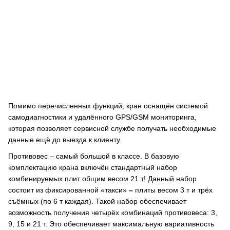
Помимо перечисленных функций, кран оснащён системой
самодиагностики и удалённого GPS/GSM мониторинга,
которая позволяет сервисной службе получать необходимые
данные ещё до выезда к клиенту.
Противовес – самый большой в классе. В базовую
комплектацию крана включён стандартный набор
комбинируемых плит общим весом 21 т! Данный набор
состоит из фиксированной «такси»
–
плиты весом 3 т и трёх
съёмных (по 6 т каждая). Такой набор обеспечивает
возможность получения четырёх комбинаций противовеса: 3,
9, 15 и 21 т. Это обеспечивает максимальную вариативность