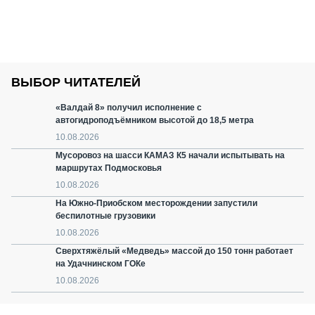
ВЫБОР ЧИТАТЕЛЕЙ
«Валдай 8» получил исполнение с
автогидроподъёмником высотой до 18,5 метра
10.08.2026
Мусоровоз на шасси КАМАЗ К5 начали испытывать на
маршрутах Подмосковья
10.08.2026
На Южно-Приобском месторождении запустили
беспилотные грузовики
10.08.2026
Сверхтяжёлый «Медведь» массой до 150 тонн работает
на Удачнинском ГОКе
10.08.2026