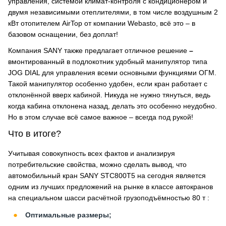
управления, системой климат-контроля с кондиционером и
двумя независимыми отеплителями, в том числе воздушным 2
кВт отопителем AirTop от компании Webasto, всё это – в
базовом оснащении, без доплат!
Компания SANY также предлагает отличное решение
–
вмонтированный в подлокотник удобный манипулятор типа
JOG DIAL для управления всеми основными функциями ОГМ.
Такой манипулятор особенно удобен, если кран работает с
отклонённой вверх кабиной. Никуда не нужно тянуться, ведь
когда кабина отклонена назад, делать это особенно неудобно.
Но в этом случае всё самое важное – всегда под рукой!
Что в итоге?
Учитывая совокупность всех фактов и анализируя
потребительские свойства, можно сделать вывод, что
автомобильный кран SANY STC800T5 на сегодня является
одним из лучших предложений на рынке в классе автокранов
на специальном шасси расчётной грузоподъёмностью 80 т :
Оптимальные размеры;