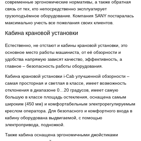
современные эргономические нормативы, а также обратная
связь от тех, кто непосредственно эксплуатирует
грузоподъёмное оборудование. Компания SANY постаралась
максимально учесть все пожелания своих клиентов.
Кабина крановой установки
Естественно, не отстают и кабины крановой установки, это
основное место работы машиниста, от её обзорности и
удобства напрямую зависят качество, эффективность, а
главное – безопасность работы оборудования.
Кабина крановой установки i-Cab улучшенной обзорности –
самая просторная и светлая в классе, имеет возможность
отклонения в диапазоне 0…20 градусов, имеет самую
большую в классе площадь остекления, оснащена самым
широким (450 мм) и комфортабельным электрорегулируемым
креслом оператора. Для безопасного и комфортного входа в
кабину оборудована выдвигаемой, с помощью
электропривода, подножкой.
Также кабина оснащена эргономичными джойстиками